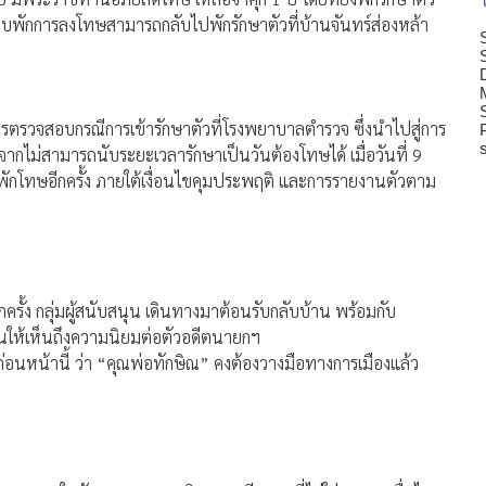
ะบบพักการลงโทษสามารถกลับไปพักรักษาตัวที่บ้านจันทร์ส่องหล้า
ตรวจสอบกรณีการเข้ารักษาตัวที่โรงพยาบาลตำรวจ ซึ่งนำไปสู่การ
จากไม่สามารถนับระยะเวลารักษาเป็นวันต้องโทษได้ เมื่อวันที่ 9
การพักโทษอีกครั้ง ภายใต้เงื่อนไขคุมประพฤติ และการรายงานตัวตาม
รั้ง กลุ่มผู้สนับสนุน เดินทางมาต้อนรับกลับบ้าน พร้อมกับ
อนให้เห็นถึงความนิยมต่อตัวอดีตนายกฯ
อนหน้านี้ ว่า “คุณพ่อทักษิณ” คงต้องวางมือทางการเมืองแล้ว