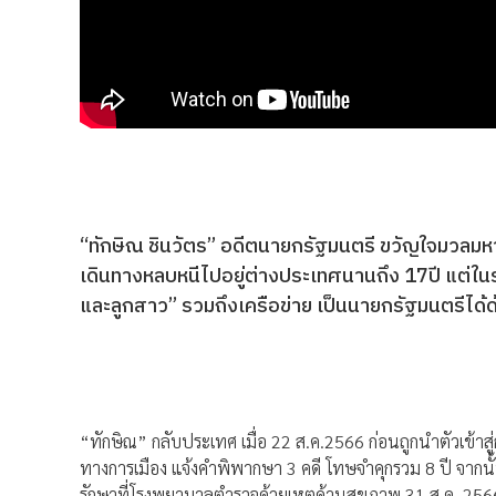
“ทักษิณ ชินวัตร” อดีตนายกรัฐมนตรี ขวัญใจมวลมห
เดินทางหลบหนีไปอยู่ต่างประเทศนานถึง 17ปี แต่ในระ
และลูกสาว” รวมถึงเครือข่าย เป็นนายกรัฐมนตรีได้ด
“ทักษิณ” กลับประเทศ เมื่อ 22 ส.ค.2566 ก่อนถูกนำตัวเข้
ทางการเมือง แจ้งคำพิพากษา 3 คดี โทษจำคุกรวม 8 ปี จากนั้
รักษาที่โรงพยาบาลตำรวจด้วยเหตุด้านสุขภาพ 31 ส.ค. 2566