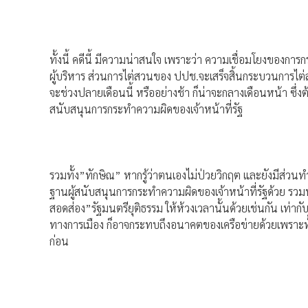
ทั้งนี้ คดีนี้ มีความน่าสนใจ เพราะว่า ความเชื่อมโยงของกา
ผู้บริหาร ส่วนการไต่สวนของ ปปช.จะเสร็จสิ้นกระบวนการไต่
จะช่วงปลายเดือนนี้ หรืออย่างช้า ก็น่าจะกลางเดือนหน้า ซึ่งต
สนับสนุนการกระทำความผิดของเจ้าหน้าที่รัฐ
รวมทั้ง”ทักษิณ” หากรู้ว่าตนเองไม่ป่วยวิกฤต และยังมีส่วนทำ
ฐานผู้สนับสนุนการกระทำความผิดของเจ้าหน้าที่รัฐด้วย รวมท
สอดส่อง”รัฐมนตรียุติธรรม ให้ห้วงเวลานั้นด้วยเช่นกัน เท่าก
ทางการเมือง ก็อาจกระทบถึงอนาคตของเครือข่ายด้วยเพราะทั้ง
ก่อน