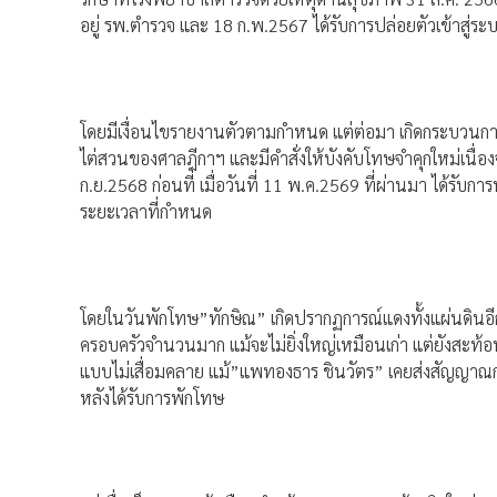
อยู่ รพ.ตำรวจ และ 18 ก.พ.2567 ได้รับการปล่อยตัวเข้าสู่ร
โดยมีเงื่อนไขรายงานตัวตามกำหนด แต่ต่อมา เกิดกระบวนการ
ไต่สวนของศาลฎีกาฯ และมีคำสั่งให้บังคับโทษจำคุกใหม่เนื่อง
ก.ย.2568 ก่อนที่ เมื่อวันที่ 11 พ.ค.2569 ที่ผ่านมา ได้รับ
ระยะเวลาที่กำหนด
โดยในวันพักโทษ”ทักษิณ” เกิดปรากฏการณ์แดงทั้งแผ่นดินอีกค
ครอบครัวจำนวนมาก แม้จะไม่ยิ่งใหญ่เหมือนเก่า แต่ยังสะท้
แบบไม่เสื่อมคลาย แม้”แพทองธาร ชินวัตร” เคยส่งสัญญาณก่
หลังได้รับการพักโทษ