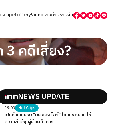
oscope
Lottery
Video
ร่วมด้วยช่วยกัน
 3 คดีเสี่ยง?
NEWS UPDATE
19:00
Hot Clips
เปิดทำเนียบรับ "มิน อ่อง ไลง์" โดนประณาม ให้
ความสำคัญผู้นำเผด็จการ