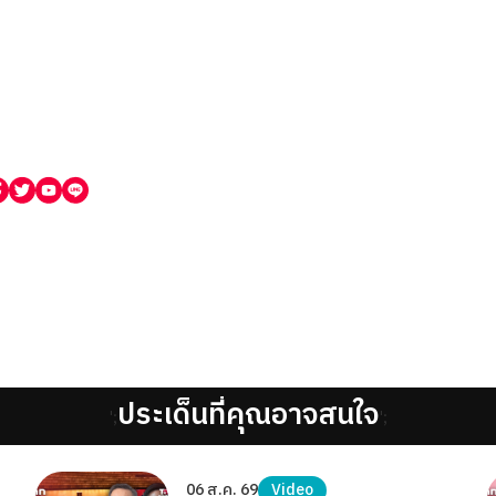
ประเด็นที่คุณอาจสนใจ
';
';
06 ส.ค. 69
Video