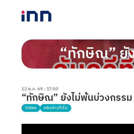
“ทักษิณ” ยัง
12 พ.ค. 69 - 17:00
“ทักษิณ” ยังไม่พ้นบ่วงกรรม ย
Video
คลิปข่าวทั่วไป