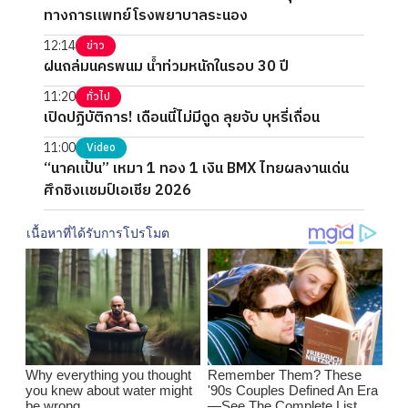
ทางการแพทย์โรงพยาบาลระนอง
12:14
ข่าว
ฝนถล่มนครพนม น้ำท่วมหนักในรอบ 30 ปี
11:20
ทั่วไป
เปิดปฏิบัติการ! เดือนนี้ไม่มีดูด ลุยจับ บุหรี่เถื่อน
11:00
Video
“นาคแป้น” เหมา 1 ทอง 1 เงิน BMX ไทยผลงานเด่น
ศึกชิงแชมป์เอเชีย 2026