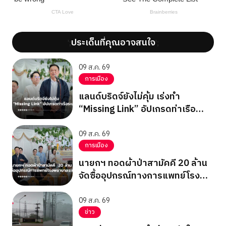
ประเด็นที่คุณอาจสนใจ
';
';
09 ส.ค. 69
การเมือง
แลนด์บริดจ์ยังไม่คุ้ม เร่งทำ
“Missing Link” อัปเกรดท่าเรือ
ระนอง
09 ส.ค. 69
การเมือง
นายกฯ ทอดผ้าป่าสามัคคี 20 ล้าน
จัดซื้ออุปกรณ์ทางการแพทย์โรง
พยาบาลระนอง
09 ส.ค. 69
ข่าว