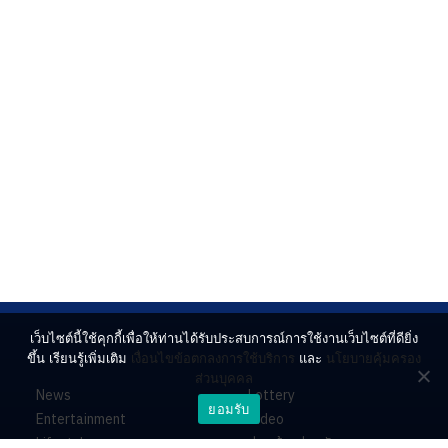
เว็บไซต์นี้ใช้คุกกี้เพื่อให้ท่านได้รับประสบการณ์การใช้งานเว็บไซต์ที่ดียิ่ง
ขึ้น เรียนรู้เพิ่มเติม
เงื่อนไขข้อตกลงการใช้บริการ
และ
นโยบายคุ้มครอง
ส่วนบุคคล
News
Lottery
ยอมรับ
Entertainment
Video
Lifestyle
ร่วมด้วยช่วยกัน