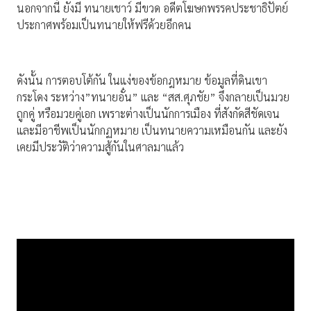
นอกจากนี้ ยังมี ทนายเชาว์ มีขวด อดีตโฆษกพรรคประชาธิปัตย์
ประกาศพร้อมเป็นทนายให้ฟรีด้วยอีกคน
ดังนั้น การตอบโต้กัน ในแง่ของข้อกฎหมาย ข้อมูลที่ดินเขา
กระโดง ระหว่าง”ทนายอั๋น” และ “สส.ศุภชัย” จึงกลายเป็นมวย
ถูกคู่ หรือมวยคู่เอก เพราะต่างเป็นนักการเมือง ที่สังกัดสีชัดเจน
และมีอาชีพเป็นนักกฏหมาย เป็นทนายความเหมือนกัน และยัง
เคยมีประวัติว่าความสู้กันในศาลมาแล้ว