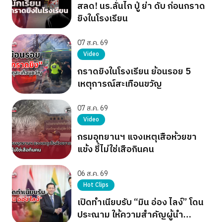
สลด! นร.ลั่นไก ปู่ ย่า ดับ ก่อนกราด
ยิงในโรงเรียน
07 ส.ค. 69
Video
กราดยิงในโรงเรียน ย้อนรอย 5
เหตุการณ์สะเทือนขวัญ
07 ส.ค. 69
Video
กรมอุทยานฯ แจงเหตุเสือห้วยขา
แข้ง ชี้ไม่ใช่เสือกินคน
06 ส.ค. 69
Hot Clips
เปิดทำเนียบรับ “มิน อ่อง ไลง์” โดน
ประณาม ให้ความสำคัญผู้นำ