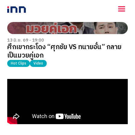
NEWS
ENTERTAINMENT
13 มิ.ย. 69 - 19:00
ศึกเขากระโดง “ศุภชัย VS ทนายอั๋น” กลาย
LIFESTYLE
เป็นมวยคู่เอก
HOROSCOPE
LOTTERY
Hot Clips
Video
VIDEO
ร่วมด้วยช่วยกัน