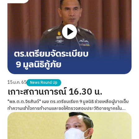
15 ม.ค. 65
News Round Up
เกาะสถานการณ์ 16.30 น.
"พล.ต.ต.จิรสันต์" เผย ตร.เตรียมเรียก 9 มูลนิธิ ช่วยเหลือผู้บาดเจ็บ
ทำความเข้าใจการทำงานและขอให้ตรวจสอบประวัติอาชญากรใน
องค์กรทั้งหมดใหม่ หากมีประวัติต้องให้ออกทันที