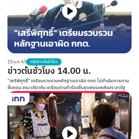
15 ม.ค. 65
คลิปข่าวต้นชั่วโมง
ข่าวต้นชั่วโมง 14.00 น.
“เสรีพิศุทธิ์” เตรียมรวบรวมหลักฐานเอาผิด กกต.ไม่ดำเนินการตาม
ขั้นตอน ขณะเดียวกัน เตรียมร่างคำร้องยื่นยุบพรรคพลังประชารัฐ