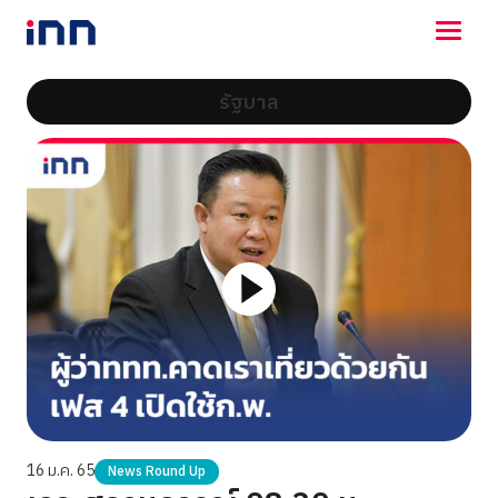
รัฐบาล
NEWS
ENTERTAINMENT
LIFESTYLE
HOROSCOPE
LOTTERY
VIDEO
ร่วมด้วยช่วยกัน
16 ม.ค. 65
News Round Up