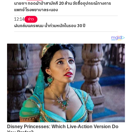
นายกฯ ทอดผ้าป่าสามัคคี 20 ล้าน จัดซื้ออุปกรณ์ทางการ
แพทย์โรงพยาบาลระนอง
12:14
ข่าว
ฝนถล่มนครพนม น้ำท่วมหนักในรอบ 30 ปี