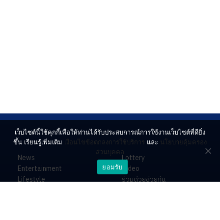
เว็บไซต์นี้ใช้คุกกี้เพื่อให้ท่านได้รับประสบการณ์การใช้งานเว็บไซต์ที่ดียิ่ง
ขึ้น เรียนรู้เพิ่มเติม
เงื่อนไขข้อตกลงการใช้บริการ
และ
นโยบายคุ้มครอง
ส่วนบุคคล
News
Lottery
ยอมรับ
Entertainment
Video
Lifestyle
ร่วมด้วยช่วยกัน
Horoscope