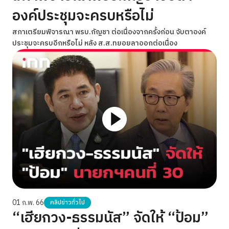
องค์ประชุมจะครบหรือไม่
สภาเตรียมพิจารณา พรบ.กัญชา ต่อเนื่องจากครั้งก่อน จับตาองค์
ประชุมจะครบอีกหรือไม่ หลัง ส.ส.ทยอยลาออกต่อเนื่อง
01 ก.พ. 66
คลิปข่าวทั่วไป
“เฮียกวง-ธรรมนัส” จัดให้ “ป้อม”