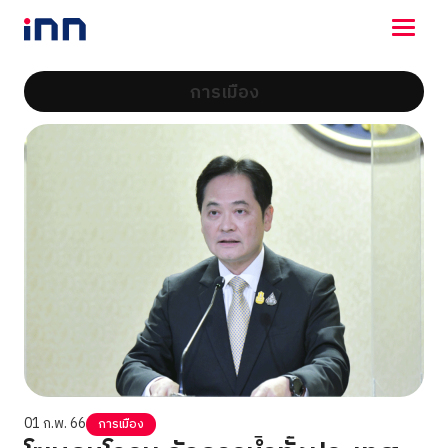
การเมือง
NEWS
ENTERTAINMENT
LIFESTYLE
HOROSCOPE
LOTTERY
VIDEO
ร่วมด้วยช่วยกัน
01 ก.พ. 66
การเมือง