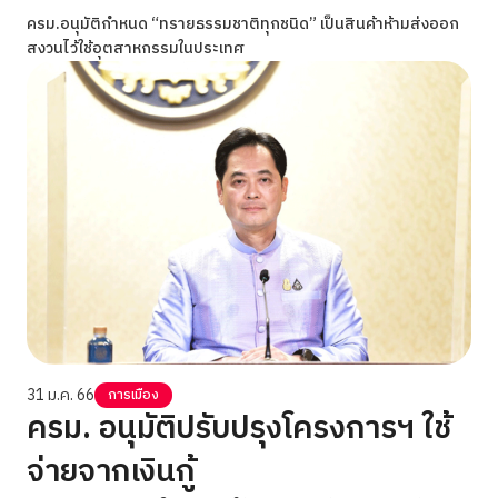
ครม.อนุมัติกำหนด “ทรายธรรมชาติทุกชนิด” เป็นสินค้าห้ามส่งออก
สงวนไว้ใช้อุตสาหกรรมในประเทศ
31 ม.ค. 66
การเมือง
ครม. อนุมัติปรับปรุงโครงการฯ ใช้
จ่ายจากเงินกู้