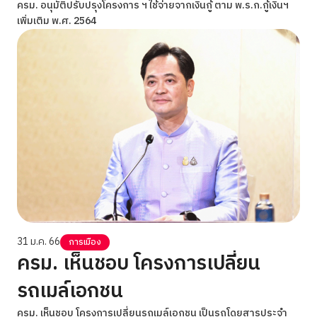
ครม. อนุมัติปรับปรุงโครงการ ฯ ใช้จ่ายจากเงินกู้ ตาม พ.ร.ก.กู้เงินฯ
เพิ่มเติม พ.ศ. 2564
31 ม.ค. 66
การเมือง
ครม. เห็นชอบ โครงการเปลี่ยน
รถเมล์เอกชน
ครม. เห็นชอบ โครงการเปลี่ยนรถเมล์เอกชน เป็นรถโดยสารประจำ