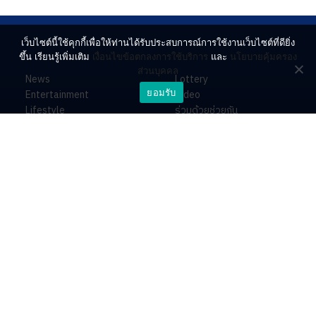
เว็บไซต์นี้ใช้คุกกี้เพื่อให้ท่านได้รับประสบการณ์การใช้งานเว็บไซต์ที่ดียิ่ง
ขึ้น เรียนรู้เพิ่มเติม
เงื่อนไขข้อตกลงการใช้บริการ
และ
นโยบายคุ้มครอง
ส่วนบุคคล
News
Lottery
ยอมรับ
Entertainment
Video
Lifestyle
ร่วมด้วยช่วยกัน
Horoscope
About
Contact
PR by Dataxet