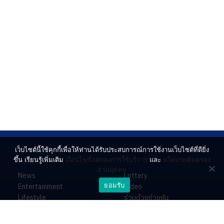
เว็บไซต์นี้ใช้คุกกี้เพื่อให้ท่านได้รับประสบการณ์การใช้งานเว็บไซต์ที่ดียิ่ง
ขึ้น เรียนรู้เพิ่มเติม
เงื่อนไขข้อตกลงการใช้บริการ
และ
นโยบายคุ้มครอง
ส่วนบุคคล
News
Lottery
ยอมรับ
Entertainment
Video
Lifestyle
ร่วมด้วยช่วยกัน
Horoscope