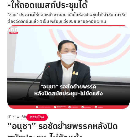
-ให้ถอดแมสก์ประชุมได้
"ชวน" ประกาศให้ถอดหน้ากากอนามัยในห้องประชุมได้ กำชับสมาชิก
ต้องฉีดวัคซีนแล้ว 4 เข็ม พร้อมแจ้ง ส.ส.ลาออกอีก 5 คน
01 ก.พ. 66
การเมือง
“อนุชา” รอชัดย้ายพรรคหลังปิด