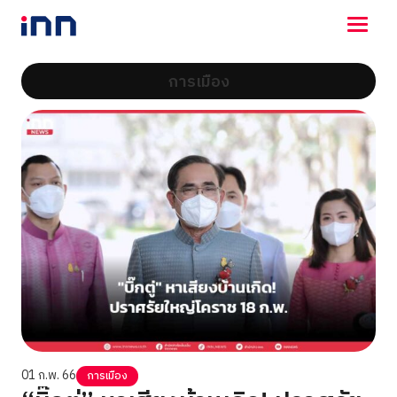
การเมือง
NEWS
ENTERTAINMENT
LIFESTYLE
HOROSCOPE
LOTTERY
VIDEO
ร่วมด้วยช่วยกัน
01 ก.พ. 66
การเมือง