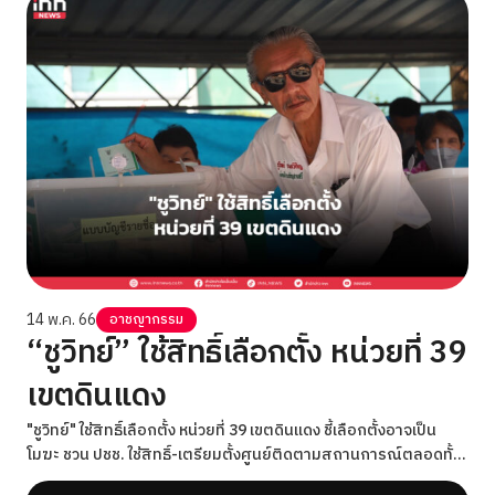
14 พ.ค. 66
อาชญากรรม
“ชูวิทย์” ใช้สิทธิ์เลือกตั้ง หน่วยที่ 39
เขตดินแดง
"ชูวิทย์" ใช้สิทธิ์เลือกตั้ง หน่วยที่ 39 เขตดินแดง ชี้เลือกตั้งอาจเป็น
โมฆะ ชวน ปชช. ใช้สิทธิ์-เตรียมตั้งศูนย์ติดตามสถานการณ์ตลอดทั้ง
วัน