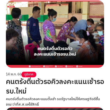
14 พ.ค. 66
ภูมิภาค
คนตรังตื่นตัวรอคิวลงคะแนนเช้ารอ
รบ.ใหม่
คนตรังตื่นตัวรอคิวลงคะแนนตั้งเช้า รอรัฐบาลใหม่ให้เศรษฐกิจดีขึ้น
ขณะว่าที่ส.ส.แห่ใช้สิทธิ์