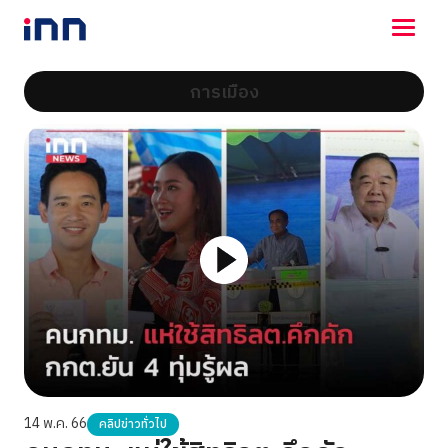
การเมือง
NEWS
ENTERTAINMENT
LIFESTYLE
HOROSCOPE
LOTTERY
VIDEO
ร่วมด้วยช่วยกัน
14 พ.ค. 66
คลิปข่าวทั่วไป