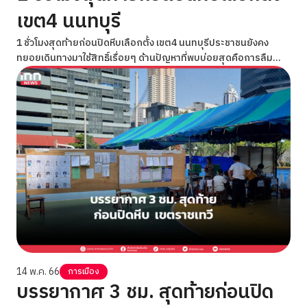
เขต4 นนทบุรี
1 ชั่วโมงสุดท้ายก่อนปิดหีบเลือกตั้ง เขต4 นนทบุรีประชาชนยังคง
ทยอยเดินทางมาใช้สิทธิ์เรื่อยๆ ด้านปัญหาที่พบบ่อยสุดคือการลืม
บัตรประชาชน
14 พ.ค. 66
การเมือง
บรรยากาศ 3 ชม. สุดท้ายก่อนปิด