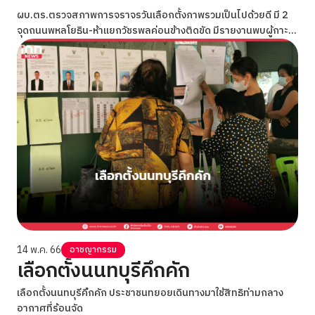
ผบ.ตร.ตรวจสภาพการจราจรวันเลือกตั้งภาพรวมเป็นไปด้วยดี มี 2
จุดถนนพหลโยธิน-ห้าแยกวัชรพลค่อนข้างติดขัด มีรายงานพบผู้กาะ
ทำผิดฉีกบัตรเลือกตั้งแล้ว 8 ราย
14 พ.ค. 66
อาชญากรรม
เลือกตั้งนนทบุรีคึกคัก
เลือกตั้งนนทบุรีคึกคัก ประชาชนทยอยเดินทางมาใช้สิทธิท่ามกลาง
อากาศที่ร้อนจัด