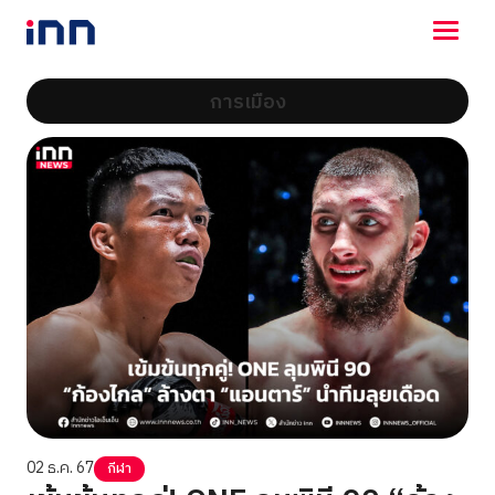
การเมือง
NEWS
ENTERTAINMENT
LIFESTYLE
HOROSCOPE
LOTTERY
VIDEO
ร่วมด้วยช่วยกัน
02 ธ.ค. 67
กีฬา