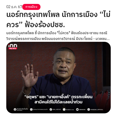
02 ธ.ค. 67
การเมือง
นอร์ทกรุงเทพโพล นักการเมือง “ไม่
ควร” ฟ้องร้องปชช.
นอร์ทกรุงเทพโพล ชี้ นักการเมือง "ไม่ควร" ฟ้องร้องประชาชน กรณี
วิจารณ์พรรคการเมือง พร้อมมองการวิจารณ์ มีประโยชน์ - มวลชนมี
สิทธิ์ออกเสียง