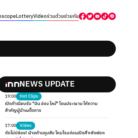
oscope
Lottery
Video
ร่วมด้วยช่วยกัน
NEWS UPDATE
19:00
Hot Clips
เปิดทำเนียบรับ "มิน อ่อง ไลง์" โดนประณาม ให้ความ
สำคัญผู้นำเผด็จการ
17:00
Video
กัดไม่ปล่อย! ฝ่ายค้านรุมสับ โหมโรมก่อนเปิดศึกซักฟอก