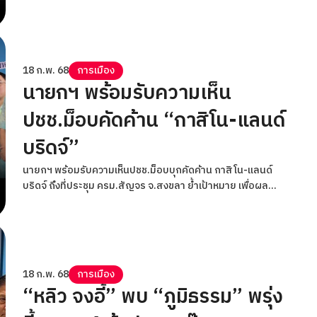
18 ก.พ. 68
การเมือง
นายกฯ พร้อมรับความเห็น
ปชช.ม็อบคัดค้าน “กาสิโน-แลนด์
บริดจ์”
นายกฯ พร้อมรับความเห็นปชช.ม็อบบุกคัดค้าน กาสิโน-แลนด์
บริดจ์ ถึงที่ประชุม ครม.สัญจร จ.สงขลา ย้ำเป้าหมาย เพื่อผล
ประโยชน์ประเทศชาติ
18 ก.พ. 68
การเมือง
“หลิว จงอี้” พบ “ภูมิธรรม” พรุ่ง