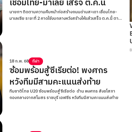
เชื่อมไทย-มาเลย์ เสร็จ ต.ค.นี้
นายกฯ ติดตามความคืบหน้าก่อสร้างถนนด่านสะเดา เชื่อมไทย-
มาเลเซีย ระยะที่ 2 คาดใช้งบกลางหวังสร้างให้แล้วเสร็จ ต.ค.นี้ ตาม
แผนพร้อมมาเลเซีย
18 ก.พ. 68
กีฬา
ซ้อมพร้อมสู้ซีเรียต่อ! พงศกร
หวังทีมมีสามคะแนนส่งท้าย
ทีมชาติไทย U20 ซ้อมพร้อมสู้ซีเรียต่อ ด้าน พงศกร สังขโสภา
กองกลางจากสโมสร ราชบุรี เอฟซีร หวังทีมมีสามคะแนนส่งท้าย