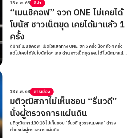
18 ก.พ. 68
กีฬา
“เมนชิคอฟ” จวก ONE ไม่เคยได้
โบนัส ชาวเน็ตขุด เคยได้มาเเล้ว 1
ครั้ง
ดิมิทรี เมนซิคอฟ เปิดใจแยกทาง ONE ชก 5 ครั้ง น็อกถึง 4 ครั้ง
แต่ไม่เคยได้รับโบนัสใดๆ เลย ด้าน ชาวเน็ตขุด เคยได้โบนัสมาเเล้ว 1
ครั้ง
18 ก.พ. 68
การเมือง
มติวุฒิสภาไม่เห็นชอบ “รื่นวดี”
นั่งผู้ตรวจการแผ่นดิน
มติวุฒิสภา 130:18 ไม่เห็นชอบ "รื่นวดี สุวรรณมงคล" ดำรง
ตำแหน่งผู้ตรวจการแผ่นดิน