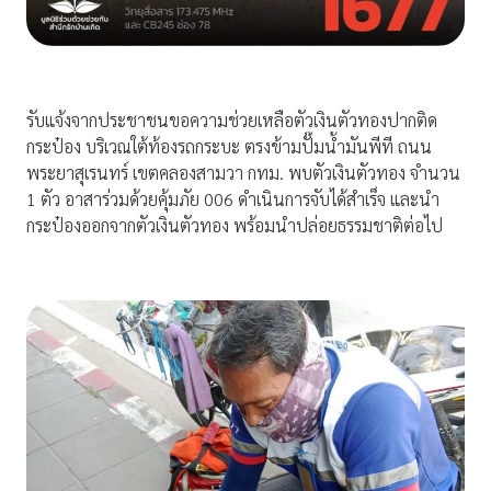
รับแจ้งจากประชาชนขอความช่วยเหลือตัวเงินตัวทองปากติด
กระป๋อง บริเวณใต้ท้องรถกระบะ ตรงข้ามปั๊มน้ำมันพีที ถนน
พระยาสุเรนทร์ เขตคลองสามวา กทม. พบตัวเงินตัวทอง จำนวน
1 ตัว อาสาร่วมด้วยคุ้มภัย 006 ดำเนินการจับได้สำเร็จ และนำ
กระป๋องออกจากตัวเงินตัวทอง พร้อมนำปล่อยธรรมชาติต่อไป