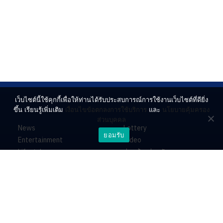
เว็บไซต์นี้ใช้คุกกี้เพื่อให้ท่านได้รับประสบการณ์การใช้งานเว็บไซต์ที่ดียิ่ง
ขึ้น เรียนรู้เพิ่มเติม
เงื่อนไขข้อตกลงการใช้บริการ
และ
นโยบายคุ้มครอง
ส่วนบุคคล
News
Lottery
ยอมรับ
Entertainment
Video
Lifestyle
ร่วมด้วยช่วยกัน
Horoscope
About
Contact