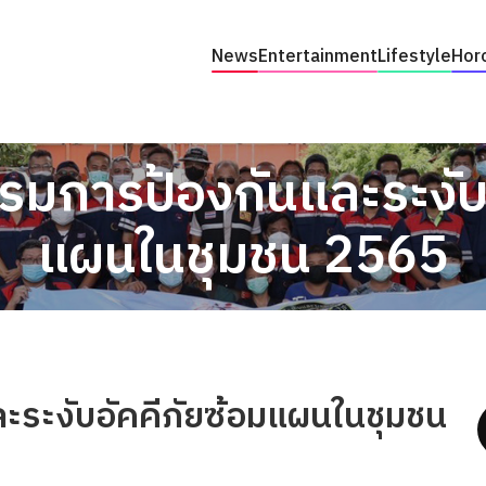
News
Entertainment
Lifestyle
Hor
มการป้องกันและระงับอ
แผนในชุมชน 2565
ระงับอัคคีภัยซ้อมแผนในชุมชน