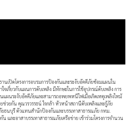
านเปิดโครงการอบรมการป้องกันและระงับอัคคีภัยซ้อมแผนใน
ข้าใจเกี่ยวกับแผนการดับเพลิง มีทักษะในการใช้อุปกรณ์ดับเพลิง การ
นดในแผนระงับอัคคีภัยและสามารถอพยพหนีไฟเมื่อเกิดเหตุเพลิงไหม้
ยช่วยกัน คุณวรวรรธน์ ใจกล้า หัวหน้าสถานีดับเพลิงและกู้ภัย
้ภัยธนบุรี ตัวแทนสำนักป้องกันและบรรเทาสาธารณภัย กทม.
กัน และอาสาบรรเทาสาธารณภัยเครือข่าย เข้าร่วมโครงการจำนวน