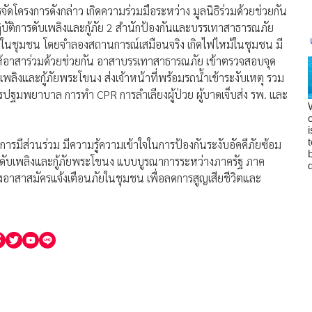
จัดโครงการดังกล่าว เกิดความร่วมมือระหว่าง มูลนิธิร่วมด้วยช่วยกัน
ฏิบัติการดับเพลิงและกู้ภัย 2 สำนักป้องกันและบรรเทาสาธารณภัย
ภัยในชุมชน โดยจำลองสถานการณ์เสมือนจริง เกิดไฟไหม้ในชุมชน มี
ลให้อาสาร่วมด้วยช่วยกัน อาสาบรรเทาสาธารณภัย เข้าตรวจสอบจุด
พลิงและกู้ภัยพระโขนง ส่งเจ้าหน้าที่พร้อมรถน้ำเข้าระงับเหตุ รวม
การปฐมพยาบาล การทำ CPR การลำเลียงผู้ป่วย ผู้บาดเจ็บส่ง รพ. และ
ารมีส่วนร่วม มีความรู้ความเข้าใจในการป้องกันระงับอัคคีภัยซ้อม
บเพลิงและกู้ภัยพระโขนง แบบบูรณาการระหว่างภาครัฐ ภาค
้งอาสาสมัครแจ้งเตือนภัยในชุมชน เพื่อลดการสูญเสียชีวิตและ