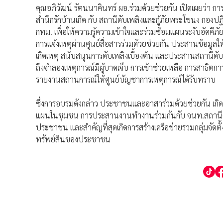
คุณอภิวัฒน์ รัตนนาคินทร์ ผอ.ร่วมด้วยช่วยกัน เปิดเผยว่า การ
สำนึกรักบ้านเกิด กับ สถานีดับเพลิงและกู้ภัยพระโขนง กองป
กทม. เพื่อให้ความรู้ความเข้าใจและร่วมซ้อมแผนระงับอัคคี
การแจ้งเหตุผ่านศูนย์สื่อสารร่วมด้วยช่วยกัน ประสานข้อมู
เกิดเหตุ สนับสนุนการดับเพลิงเบื้องต้น และประสานสถานีดับเ
ถึงจำลองเหตุการณ์มีผู้บาดเจ็บ การเข้าช่วยเหลือ การสาธิต
รายงานสถานการณ์ให้ศูนย์บัญชาการเหตุการณ์ได้รับทราบ
ซึ่งการอบรมดังกล่าว ประชาชนและอาสาร่วมด้วยช่วยกัน เกิดก
แผนในชุมชน การประสานงานทำงานร่วมกันกับ จนท.สถานีดั
ประชาชน และสำคัญที่สุดเกิดการสร้างเครือข่ายรวมกลุ่มจัดตั
ทรัพย์สินของประชาชน