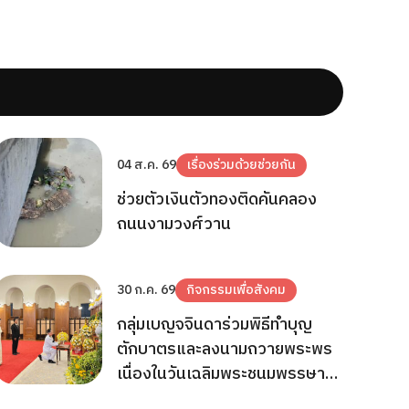
04 ส.ค. 69
เรื่องร่วมด้วยช่วยกัน
ช่วยตัวเงินตัวทองติดคันคลอง
ถนนงามวงศ์วาน
30 ก.ค. 69
กิจกรรมเพื่อสังคม
กลุ่มเบญจจินดาร่วมพิธีทำบุญ
ตักบาตรและลงนามถวายพระพร
เนื่องในวันเฉลิมพระชนมพรรษา
พระบาทสมเด็จพระเจ้าอยู่หัว