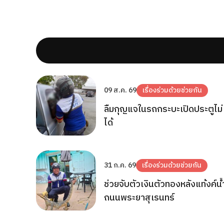
09 ส.ค. 69
เรื่องร่วมด้วยช่วยกัน
ลืมกุญแจในรถกระบะเปิดประตูไม่
ได้
31 ก.ค. 69
เรื่องร่วมด้วยช่วยกัน
ช่วยจับตัวเงินตัวทองหลังแท้งค์น้
ถนนพระยาสุเรนทร์