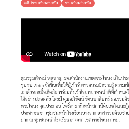
คลิปร่วมด้วยช่วยกัน
ร่วมด้วยช่วยกัน
คุณวรุณลักษม์ พลหาญ ผอ.สำนักงานเขตพระโขนง เป็นประธ
ชุมชน 2565 จัดขึ้นเพื่อให้ผู้เข้ารับการอบรมมีความรู้ ความเ
เอาตัวรอดเมื่อเกิดภัย พร้อมทั้งเข้าใจบทบาทหน้าที่ที่กำห
ได้อย่างปลอดภัย โดยมี คุณอภิวัฒน์ รัตนนาคินทร์ ผอ.ร่วมด้ว
พระโขนง คุณประกอบ โพธิ์คาย หัวหน้าสถานีดับเพลิงและกู
ประชาชนชาวชุมชนหน้าโรงเรียนบางจาก อาสาร่วมด้วยช่วย
มาก ณ ชุมชนหน้าโรงเรียนบางจาก เขตพระโขนง กทม.