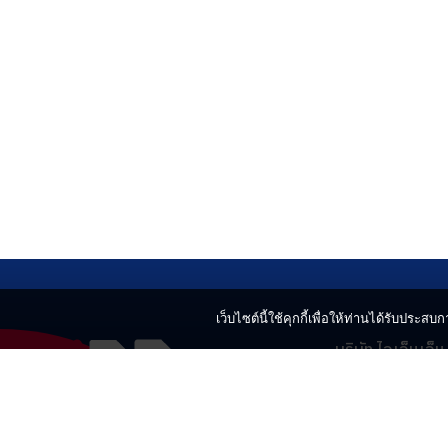
เว็บไซต์นี้ใช้คุกกี้เพื่อให้ท่านได้รับประสบกา
บริษัท ไอเอ็นเอ็
499 อาคารเบญ
แขวงลาดยาว เข