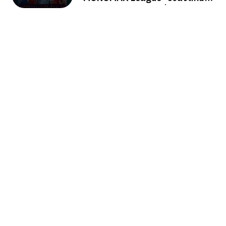
ลุ้นรางวัลใหญ่ตลอดซีซั่น