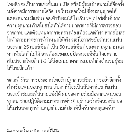
ไทยลีก จะเป็นการแข่งขันแบบเปิด หรือมีผู้ชมเข้าสนามได้อีกครั้ง
หลังจากมีการระบาดโควิด-19 ในระลอกใหม่ ซึ่งจะอนุญาตให้
แต่ละสนาม มีแฟนบอลเข้ารับชมได้ ไม่เกิน 25 เปอร์เซ็นต์ จาก
ความจุสนาม ถ้าสโมสรใดทำได้ตามมาตรการ ที่มีการตรวจสอบ
จากกกท. และตัวแทนจากกระทรวงท่องเที่ยวและกีฬา หากสโมสร
ใดทำตามมาตรการที่กำหนดได้จริง จะมีโอกาสขยับจำนวนแฟน
บอลจาก 25 เปอร์เซ็นต์ เป็น 50 เปอร์เซ็นต์ของความจุสนาม แต่
หากทีมใดทำไม่ได้ อาจต้องแข่งแบบปิดจนจบซีซั่น โดยหลาย
สโมสรจากไทยลีก 1-3 ได้ส่งแผนมาตรการแบบจำกัดจำนวนผู้ชม
ให้ไทยลีกแล้ว”
ขณะที่ รักษาการประธานไทยลีก ยังกล่าวเสริมว่า “ขอย้ำอีกครั้ง
สำหรับแฟนบอลทุกท่าน สัปดาห์นี้จะเป็นสัปดาห์แรกที่แฟน
บอลเข้าชมเกมที่สนามแข่งได้ ผมขอความร่วมมือจากแฟนบอล
ทุกคน ช่วยปฏิบัติตามมาตรการต่างๆ อย่างเคร่งครัดนะครับ ขอ
ให้แฟนบอลทุกท่านสนุกกับเกมสัปดาห์นี้ครับ ขอบคุณครับ”
ติดตามเนื้อหาดีๆแบบนี้ได้ที่