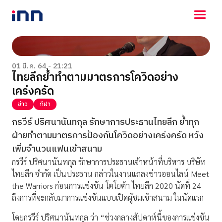
NEWS
ENTERTAINMENT
01 มี.ค. 64 - 21:21
ไทยลีกย้ำทำตามมาตรการโควิดอย่าง
LIFESTYLE
เคร่งครัด
HOROSCOPE
LOTTERY
ข่าว
กีฬา
VIDEO
กรวีร์ ปริศนานันทกุล รักษาการประธานไทยลีก ย้ำทุก
ร่วมด้วยช่วยกัน
ฝ่ายทำตามมาตรการป้องกันโควิดอย่างเคร่งครัด หวัง
เพิ่มจำนวนแฟนเข้าสนาม
กรวีร์ ปริศนานันทกุล รักษาการประธานเจ้าหน้าที่บริหาร บริษัท
ไทยลีก จำกัด เป็นประธาน กล่าวในงานแถลงข่าวออนไลน์ Meet
the Warriors ก่อนการแข่งขัน โตโยต้า ไทยลีก 2020 นัดที่ 24
ถึงการที่จะกลับมาการแข่งขันแบบเปิดผู้ชมเข้าสนาม ในนัดแรก
โดยกรวีร์ ปริศนานันทกุล ว่า “ช่วงกลางสัปดาห์นี้ของการแข่งขัน