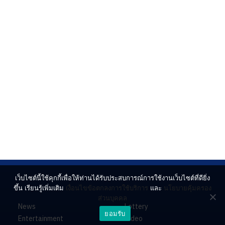
เว็บไซต์นี้ใช้คุกกี้เพื่อให้ท่านได้รับประสบการณ์การใช้งานเว็บไซต์ที่ดียิ่ง
ขึ้น เรียนรู้เพิ่มเติม
เงื่อนไขข้อตกลงการใช้บริการ
และ
นโยบายคุ้มครอง
ส่วนบุคคล
News
Lottery
ยอมรับ
Entertainment
Video