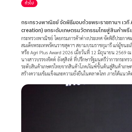
ทั่วไป
กระทรวงพาณิชย์ จัดพิธีมอบถ้วยพระราชทานฯ เวที 
creation) ยกระดับเกษตรนวัตกรรมไทยสู่สินค้าพรี
กระทรวงพาณิชย์ โดยกรมการค้าต่างประเทศ จัดพิธีประกา
สมเด็จพระเทพรัตนราชสุดาฯ สยามบรมราชกุมารี แก่ผู้ชนะเลิ
หรือ Agri Plus Award 2026 เมื่อวันที่ 12 มิถุนายน 2569 
นางสาวบรรจงจิตต์ อังศุสิงห์ ที่ปรึกษารัฐมนตรีว่าการกระทร
ระดับสินค้าเกษตรไทยจากสินค้าโภคภัณฑ์ขั้นต้นสู่สินค้าเกษต
สร้างความเข้มแข็งและความยั่งยืนในตลาดโลก ภายใต้แนวคิ