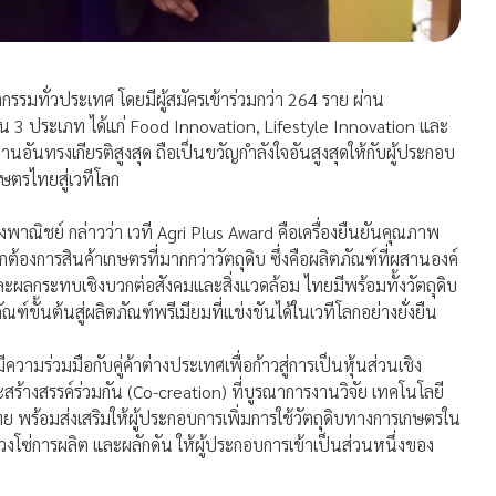
รรมทั่วประเทศ โดยมีผู้สมัครเข้าร่วมกว่า 264 ราย ผ่าน
น 3 ประเภท ได้แก่ Food Innovation, Lifestyle Innovation และ
นอันทรงเกียรติสูงสุด ถือเป็นขวัญกำลังใจอันสูงสุดให้กับผู้ประกอบ
กษตรไทยสู่เวทีโลก
งพาณิชย์ กล่าวว่า เวที Agri Plus Award คือเครื่องยืนยันคุณภาพ
้องการสินค้าเกษตรที่มากกว่าวัตถุดิบ ซึ่งคือผลิตภัณฑ์ที่ผสานองค์
ะผลกระทบเชิงบวกต่อสังคมและสิ่งแวดล้อม ไทยมีพร้อมทั้งวัตถุดิบ
ั้นต้นสู่ผลิตภัณฑ์พรีเมียมที่แข่งขันได้ในเวทีโลกอย่างยั่งยืน
ามร่วมมือกับคู่ค้าต่างประเทศเพื่อก้าวสู่การเป็นหุ้นส่วนเชิง
้างสรรค์ร่วมกัน (Co-creation) ที่บูรณาการงานวิจัย เทคโนโลยี
 พร้อมส่งเสริมให้ผู้ประกอบการเพิ่มการใช้วัตถุดิบทางการเกษตรใน
วงโซ่การผลิต และผลักดัน ให้ผู้ประกอบการเข้าเป็นส่วนหนึ่งของ