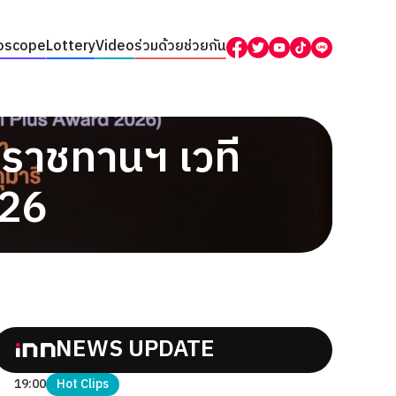
oscope
Lottery
Video
ร่วมด้วยช่วยกัน
ะราชทานฯ เวที
26
NEWS UPDATE
19:00
Hot Clips