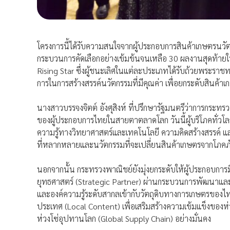
โครงการนี้ได้รับความสนใจจากผู้ประกอบการสินค้าเกษตรนวัตก
กระบวนการคัดเลือกอย่างเข้มข้นจนเหลือ 30 ผลงานสุดท้ายใ
Rising Star ซึ่งผู้ชนะเลิศในแต่ละประเภทได้รับถ้วยพระราชทา
การในการสร้างสรรค์นวัตกรรมที่มีคุณค่า เพื่อยกระดับสินค้าเ
นางสาวบรรจงจิตต์ อังศุสิงห์ ที่ปรึกษารัฐมนตรีว่าการกระทรว
ของผู้ประกอบการไทยในสายตาตลาดโลก วันนี้ผู้บริโภคทั่วโลกต
ความรู้ทางวิทยาศาสตร์และเทคโนโลยี ความคิดสร้างสรรค์ แล
ที่หลากหลายและนวัตกรรมที่จะเปลี่ยนสินค้าเกษตรจากโภคภัณฑ์ข
นอกจากนั้น กระทรวงพาณิชย์ยังมุ่งยกระดับให้ผู้ประกอบการมีคว
ยุทธศาสตร์ (Strategic Partner) ผ่านกระบวนการพัฒนาและสร
และองค์ความรู้ระดับสากลเข้ากับวัตถุดิบทางการเกษตรของไทย
ประเทศ (Local Content) เพื่อเสริมสร้างความเข้มแข็งของห่
ห่วงโซ่อุปทานโลก (Global Supply Chain) อย่างมั่นคง