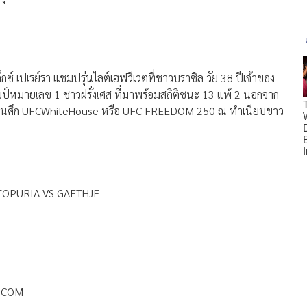
กซ์ เปเรย์รา แชมปรุ่นไลต์เฮฟวีเวตที่ชาวบราซิล วัย 38 ปีเจ้าของ
แชมป์หมายเลข 1 ชาวฝรั่งเศส ที่มาพร้อมสถิติชนะ 13 แพ้ 2 นอกจาก
 รอคุณอยู่ในศึก UFCWhiteHouse หรือ UFC FREEDOM 250 ณ ทำเนียบขาว
 TOPURIA VS GAETHJE
O.COM