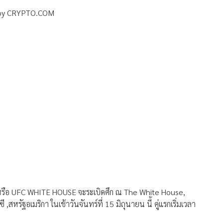
nt by CRYPTO.COM
ือ UFC WHITE HOUSE จะระเบิดศึก ณ The White House,
สหรัฐอเมริกา ในเช้าวันจันทร์ที่ 15 มิถุนายน นี้ คู่แรกเริ่มเวลา