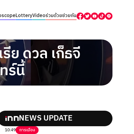
oscope
Lottery
Video
ร่วมด้วยช่วยกัน
ีย ดวล เก็ธจี
ร์นี้
NEWS UPDATE
10:49
การเมือง