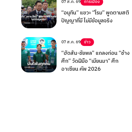
07 ส.ค. 69
การเมือง
“อนุทิน” แขวะ “โรม” พูดตามสติ
ปัญญาที่มี ไม่มีข้อมูลจริง
07 ส.ค. 69
ข่าว
“ฮัดสัน-ชัยพล” แถลงก่อน “ช้าง
ศึก” วัดฝีมือ “เมียนมา” ศึก
อาเซียน คัพ 2026