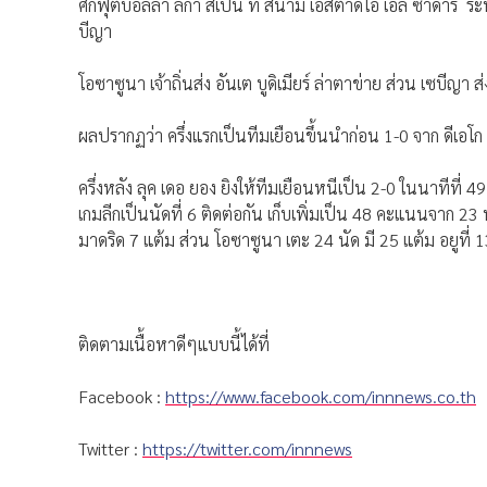
ศึกฟุตบอลลา ลีกา สเปน ที่ สนาม เอสตาดิโอ เอล ซาดาร์ ระห
บีญา
โอซาซูนา เจ้าถิ่นส่ง อันเต บูดิเมียร์ ล่าตาข่าย ส่วน เซบีญา ส
ผลปรากฏว่า ครึ่งแรกเป็นทีมเยือนขึ้นนำก่อน 1-0 จาก ดีเอโก 
ครึ่งหลัง ลุค เดอ ยอง ยิงให้ทีมเยือนหนีเป็น 2-0 ในนาทีที่ 4
เกมลีกเป็นนัดที่ 6 ติดต่อกัน เก็บเพิ่มเป็น 48 คะแนนจาก 23
มาดริด 7 แต้ม ส่วน โอซาซูนา เตะ 24 นัด มี 25 แต้ม อยูที่ 
ติดตามเนื้อหาดีๆแบบนี้ได้ที่
Facebook :
https://www.facebook.com/innnews.co.th
Twitter :
https://twitter.com/innnews