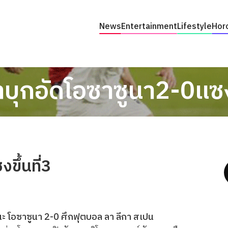
News
Entertainment
Lifestyle
Hor
บุกอัดโอซาซูนา2-0แซงข
ขึ้นที่3
นะ โอซาซูนา 2-0 ศึกฟุตบอล ลา ลีกา สเปน