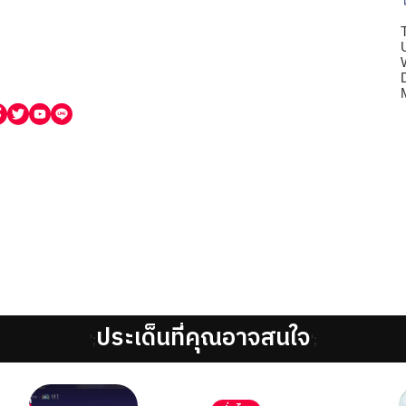
ประเด็นที่คุณอาจสนใจ
';
';