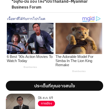
"อนุทิน-มิน ออง ไลง์"เปิดThailand–Myanmar
Business Forum
ประเด็นที่คุณอาจสนใจ
';
';
06 ส.ค. 69
การเมือง