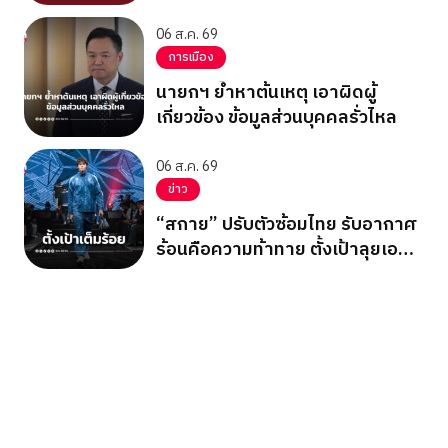
06 ส.ค. 69
การเมือง
นายกฯ ย้ำหาต้นเหตุ เอาผิดผู้
เกี่ยวข้อง ข้อมูลส่วนบุคคลรั่วไหล
06 ส.ค. 69
ข่าว
“สกาย” ปรับตัวซ้อมไทย รับอากาศ
ร้อนคือความท้าทาย ตั้งเป้าลุยเอ
เชียนเกมส์ 2026