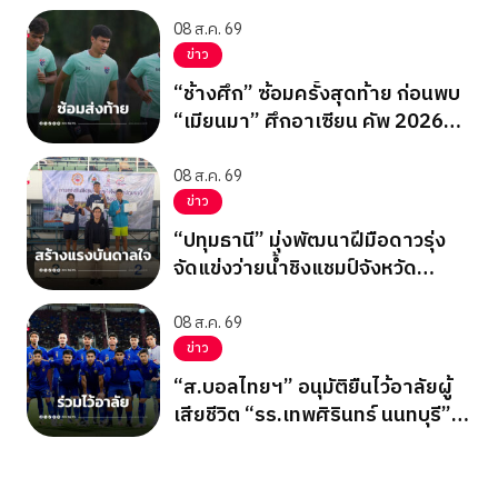
ซิ่ง ชิงแชมป์เอเชีย 2026
08 ส.ค. 69
ข่าว
“ช้างศึก” ซ้อมครั้งสุดท้าย ก่อนพบ
“เมียนมา” ศึกอาเซียน คัพ 2026
นัดสุดท้าย รอบแบ่งกลุ่ม
08 ส.ค. 69
ข่าว
“ปทุมธานี” มุ่งพัฒนาฝีมือดาวรุ่ง
จัดแข่งว่ายน้ำชิงแชมป์จังหวัด
ปทุมธานี 2569
08 ส.ค. 69
ข่าว
“ส.บอลไทยฯ” อนุมัติยืนไว้อาลัยผู้
เสียชีวิต “รร.เทพศิรินทร์ นนทบุรี”
ก่อนเกมอาเซียนคัพ