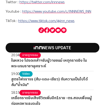
Twitter :
https://twitter.com/innnews
Youtube :
https://www.youtube.com/c/INNNEWS_INN
TikTok :
https://www.tiktok.com/@inn_news
NEWS UPDATE
20:34
อาชญากรรม
ในหลวง โปรดเกล้าฯรับผู้วายชนม์ เหตุกราดยิง ใน
พระบรมราชานุเคราะห์
19:00
Video
สูตรไฟจราจร (ส้ม-แดง-เขียว) กับความเป็นไปได้
ล้ม"น้ำเงิน"
18:15
อาชญากรรม
เหยื่อกราดยิงเสียชีวิตเพิ่มอีก1ราย -ตร.สอบเพื่อนผู้
ก่อเหตุหาแรงจูงใจ