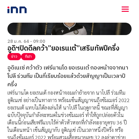
NEWS
ENTERTAINMENT
28 ม.ค. 64 - 09:00
อูดิฯปิดดีลคว้า”ยอเรนเต้”เสริมทัพปีครึ่ง
LIFESTYLE
HOROSCOPE
ข่าว
กีฬา
LOTTERY
อูดิเนเซ่ คว้าตัว เฟร์นานโด ยอเรนเต้ กองหน้าจจากนา
VIDEO
โปลี ร่วมทีม เป็นที่เรียบร้อยแล้วด้วยสัญญาเป็นเวลาปี
ร่วมด้วยช่วยกัน
ครึ่ง
เฟร์นานโด ยอเรนเต้ กองหน้าจอมเก๋าย้ายจาก นาโปลี ร่วมทีม
อูดิเนเซ่ อย่างเป็นทางการ พร้อมเซ็นสัญญาจนถึงซัมเมอร์ 2022
ยอเรนเต้ แทบไม่ได้ลงเล่นให้ นาโปลี ในฤดูกาลนี้ ขณะที่สัญญา
ฉบับปัจจุบันกำลังจะหมดในช่วงซัมเมอร์ ทำให้ถูกปล่อยตัวใน
เดือนนี้ก่อนเสียฟรีแบบไร้ค่าตัวหัวหอกที่กำลังจะอายุครบ 36 ปี
ในเดือนหน้า เซ็นสัญญากับ อูดิเนเซ่ เป็นเวลาหนึ่งปีครึ่ง หรือ
จนถึงซัมเมอร์ 2022 พร้อมสวมเสื้อหมายเลข 32 ลงล่าตาข่าย