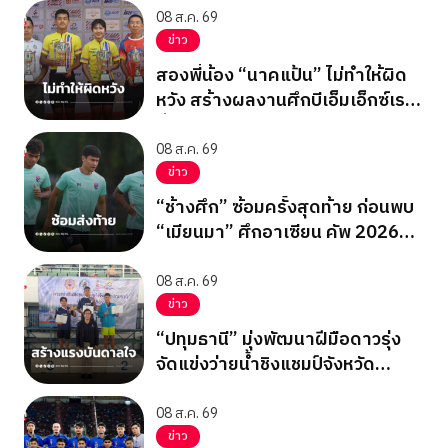
08 ส.ค. 69
ข่าว
สองพี่น้อง “นาคแป้น” ไม่ทำให้ผิด
หวัง สร้างผลงานศึกบีเอ็มเอ็กซ์เรซ
ซิ่ง ชิงแชมป์เอเชีย 2026
08 ส.ค. 69
ข่าว
“ช้างศึก” ซ้อมครั้งสุดท้าย ก่อนพบ
“เมียนมา” ศึกอาเซียน คัพ 2026
นัดสุดท้าย รอบแบ่งกลุ่ม
08 ส.ค. 69
ข่าว
“ปทุมธานี” มุ่งพัฒนาฝีมือดาวรุ่ง
จัดแข่งว่ายน้ำชิงแชมป์จังหวัด
ปทุมธานี 2569
08 ส.ค. 69
ข่าว