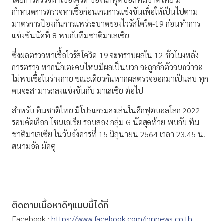
กำหนดการตรวจหาเชื้อก่อนเกมการแข่งขันเพื่อให้เป็นไปตาม
มาตรการป้องกันการแพร่ระบาดของไวรัสโควิด-19 ก่อนทำการ
แข่งขันนัดที่ 8 พบกับทีมชาติมาเลเซีย
ซึ่งผลตรวจหาเชื้อไวรัสโควิด-19 จะทราบผลใน 12 ชั่วโมงหลัง
การตรวจ หากนักเตะคนไหนมีผลเป็นบวก จะถูกกักตัวจนกว่าจะ
ไม่พบเชื้อในร่างกาย ขณะเดียวกันหากผลตรวจออกมาเป็นลบ ทุก
คนจะสามารถลงแข่งขันกับ มาเลเซีย ต่อไป
สำหรับ ทีมชาติไทย มีโปรแกรมลงเล่นในศึกฟุตบอลโลก 2022
รอบคัดเลือก โซนเอเชีย รอบสอง กลุ่ม G นัดสุดท้าย พบกับ ทีม
ชาติมาเลเซีย ในวันอังคารที่ 15 มิถุนายน 2564 เวลา 23.45 น.
สนามอัล มัคตู
ติดตามเนื้อหาดีๆแบบนี้ได้ที่
Facebook :
https://www.facebook.com/innnews.co.th