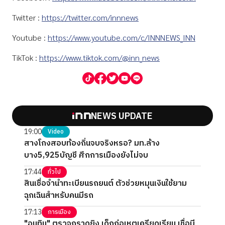
Twitter :
https://twitter.com/innnews
Youtube :
https://www.youtube.com/c/INNNEWS_INN
TikTok :
https://www.tiktok.com/@inn_news
NEWS UPDATE
19:00
Video
สางโกงสอบท้องถิ่นจบจริงหรอ? มท.ล้าง
บาง5,925บัญชี ศึกการเมืองยังไม่จบ
17:44
ทั่วไป
สินเชื่อจำนำทะเบียนรถยนต์ ตัวช่วยหมุนเงินใช้ยาม
ฉุกเฉินสำหรับคนมีรถ
17:13
การเมือง
"อนุทิน" ตรวจกราดยิง เด็กก่อเหตุเครียดเรียน เชื่อมี