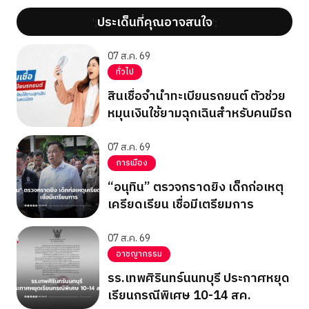
ประเด็นที่คุณอาจสนใจ
';
';
07 ส.ค. 69
ทั่วไป
สินเชื่อจำนำทะเบียนรถยนต์ ตัวช่วย
หมุนเงินใช้ยามฉุกเฉินสำหรับคนมีรถ
07 ส.ค. 69
การเมือง
“อนุทิน” ตรวจกราดยิง เด็กก่อเหตุ
เครียดเรียน เชื่อมีเตรียมการ
07 ส.ค. 69
อาชญากรรม
รร.เทพศิรินทร์นนทบุรี ประกาศหยุด
เรียนกรณีพิเศษ 10-14 สค.