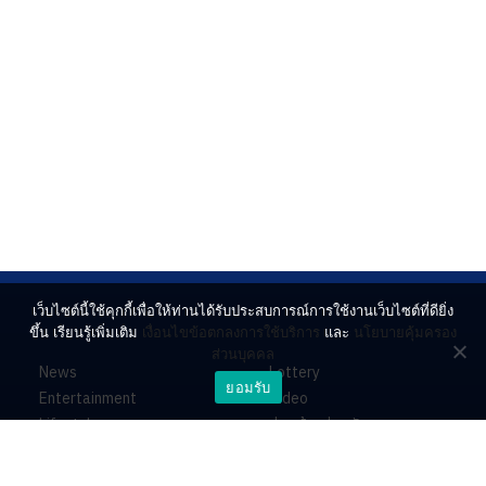
เว็บไซต์นี้ใช้คุกกี้เพื่อให้ท่านได้รับประสบการณ์การใช้งานเว็บไซต์ที่ดียิ่ง
ขึ้น เรียนรู้เพิ่มเติม
เงื่อนไขข้อตกลงการใช้บริการ
และ
นโยบายคุ้มครอง
ส่วนบุคคล
News
Lottery
ยอมรับ
Entertainment
Video
Lifestyle
ร่วมด้วยช่วยกัน
Horoscope