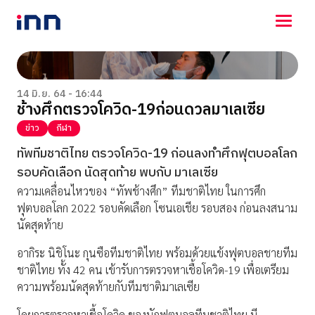
NEWS
ENTERTAINMENT
14 มิ.ย. 64 - 16:44
ช้างศึกตรวจโควิด-19ก่อนดวลมาเลเซีย
LIFESTYLE
HOROSCOPE
ข่าว
กีฬา
LOTTERY
ทัพทีมชาติไทย ตรวจโควิด-19 ก่อนลงทำศึกฟุตบอลโลก
VIDEO
รอบคัดเลือก นัดสุดท้าย พบกับ มาเลเซีย
ร่วมด้วยช่วยกัน
ความเคลื่อนไหวของ “ทัพช้างศึก” ทีมชาติไทย ในการศึก
ฟุตบอลโลก 2022 รอบคัดเลือก โซนเอเชีย รอบสอง ก่อนลงสนาม
นัดสุดท้าย
อากิระ นิชิโนะ กุนซือทีมชาติไทย พร้อมด้วยแข้งฟุตบอลชายทีม
ชาติไทย ทั้ง 42 คน เข้ารับการตรวจหาเชื้อโควิด-19 เพื่อเตรียม
ความพร้อมนัดสุดท้ายกับทีมชาติมาเลเซีย
โดยการตรวจหาเชื้อโควิด ของนักฟุตบอลทีมชาติไทย มี