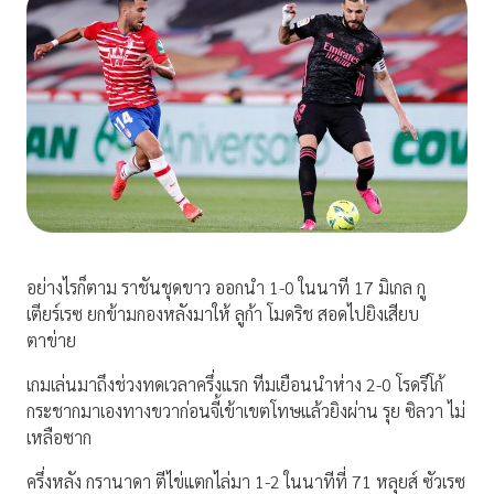
อย่างไรก็ตาม ราชันชุดขาว ออกนำ 1-0 ในนาที 17 มิเกล กู
เตียร์เรซ ยกข้ามกองหลังมาให้ ลูก้า โมดริช สอดไปยิงเสียบ
ตาข่าย
เกมเล่นมาถึงช่วงทดเวลาครึ่งแรก ทีมเยือนนำห่าง 2-0 โรดรีโก้
กระชากมาเองทางขวาก่อนจี้เข้าเขตโทษแล้วยิงผ่าน รุย ซิลวา ไม่
เหลือซาก
ครึ่งหลัง กรานาดา ตีไข่แตกไล่มา 1-2 ในนาทีที่ 71 หลุยส์ ซัวเรซ