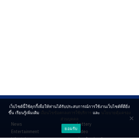
เว็บไซต์นี้ใช้คุกกี้เพื่อให้ท่านได้รับประสบการณ์การใช้งานเว็บไซต์ที่ดียิ่ง
ขึ้น เรียนรู้เพิ่มเติม
เงื่อนไขข้อตกลงการใช้บริการ
และ
นโยบายคุ้มครอง
ส่วนบุคคล
News
Lottery
ยอมรับ
Entertainment
Video