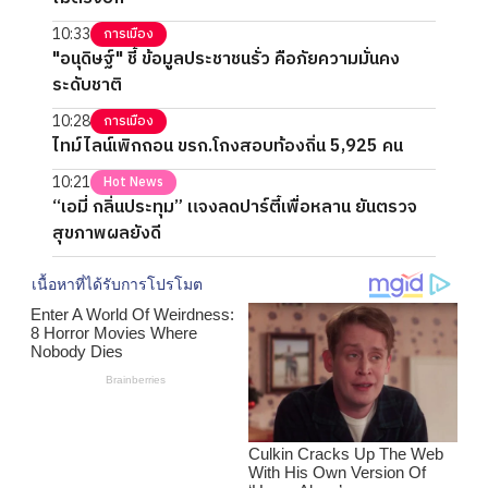
10:33
การเมือง
"อนุดิษฐ์" ชี้ ข้อมูลประชาชนรั่ว คือภัยความมั่นคง
ระดับชาติ
10:28
การเมือง
ไทม์ไลน์เพิกถอน ขรก.โกงสอบท้องถิ่น 5,925 คน
10:21
Hot News
“เอมี่ กลิ่นประทุม” แจงลดปาร์ตี้เพื่อหลาน ยันตรวจ
สุขภาพผลยังดี