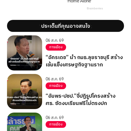
ประเด็นที่คุณอาจสนใจ
';
';
06 ส.ค. 69
การเมือง
“อัครเดช” นำ กมธ.ลุยราชบุรี สร้าง
เข้มแข็งเศรษฐกิจฐานราก
06 ส.ค. 69
การเมือง
“อัมพร-ปชป.”จี้ปฏิรูปโครงสร้าง
ศธ. ซัดงบเรียนฟรีไม่ตรงปก
06 ส.ค. 69
การเมือง