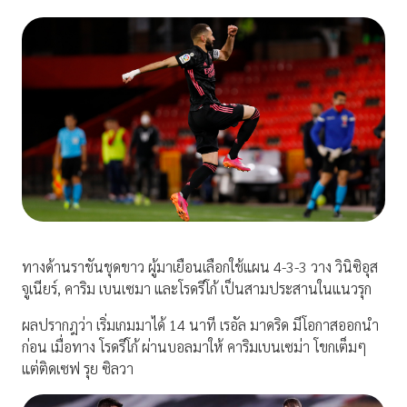
ทางด้านราชันชุดขาว ผู้มาเยือนเลือกใช้แผน 4-3-3 วาง วินิซิอุส
จูเนียร์, คาริม เบนเซมา และโรดรีโก้ เป็นสามประสานในแนวรุก
ผลปรากฎว่า เริ่มเกมมาได้ 14 นาที เรอัล มาดริด มีโอกาสออกนำ
ก่อน เมื่อทาง โรดรีโก้ ผ่านบอลมาให้ คาริมเบนเซม่า โขกเต็มๆ
แต่ติดเซฟ รุย ซิลวา