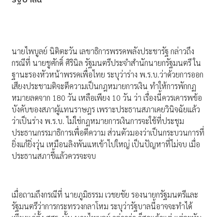
รัฐบาลนี้
นายไพบูลย์ นิติตะวัน เลขาธิการพรรคพลังประชารัฐ กล่าวถึง
กรณีที่ นายชูศักดิ์ ศิรินิล รัฐมนตรีประจำสำนักนายกรัฐมนตรี ใน
ฐานะรองหัวหน้าพรรคเพื่อไทย ระบุว่าร่าง พ.ร.บ.ว่าด้วยการออก
เสียงประชามติจะตีความเป็นกฎหมายการเงิน ทำให้การพักกฏ
หมายลดจาก 180 วัน เหลือเพียง 10 วัน ว่า เรื่องนี้ควรเคารพข้อ
บังคับของสภาผู้แทนราษฎร เพราะประธานสภาเคยวินิจฉัยแล้ว
ว่าเป็นร่าง พ.ร.บ. ไม่ใช่กฎหมายการเงินการจะใช้ที่ประชุม
ประธานกรรมาธิการเพื่อตีความ ส่วนตัวมองว่าเป็นกระบวนการที่
ยิ่งแก้ยิ่งวุ่น เหมือนลิงพันแหเข้าไปใหญ่ เป็นปัญหาที่ไม่จบ เมื่อ
ประธานสภาชี้แล้วควรจะจบ
เมื่อถามถึงกรณีที่ นายภูมิธรรม เวชยชัย รองนายกรัฐมนตรีและ
รัฐมนตรีว่าการกระทรวงกลาโหม ระบุว่ารัฐบาลนี้อาจจะทำได้