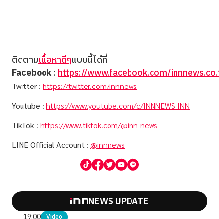
ติดตาม
เนื้อหาดีๆ
แบบนี้ได้ที่
Facebook
:
https://www.facebook.com/innnews.co.
Twitter
:
https://twitter.com/innnews
Youtube
:
https://www.youtube.com/c/INNNEWS_INN
TikTok
:
https://www.tiktok.com/@inn_news
LINE Official Account
:
@innnews
NEWS UPDATE
19:00
Video