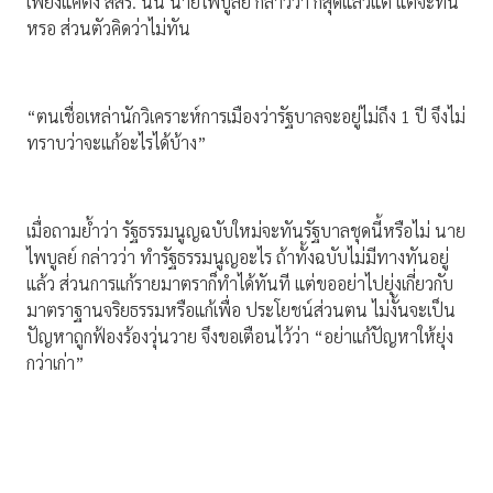
เพียงแค่ตั้ง สสร. นั้น นายไพบูลย์ กล่าวว่า ก็สุดแล้วแต่ แต่จะทัน
หรอ ส่วนตัวคิดว่าไม่ทัน
“ตนเชื่อเหล่านักวิเคราะห์การเมืองว่ารัฐบาลจะอยู่ไม่ถึง 1 ปี จึงไม่
ทราบว่าจะแก้อะไรได้บ้าง”
เมื่อถามย้ำว่า รัฐธรรมนูญฉบับใหม่จะทันรัฐบาลชุดนี้หรือไม่ นาย
ไพบูลย์ กล่าวว่า ทำรัฐธรรมนูญอะไร ถ้าทั้งฉบับไม่มีทางทันอยู่
แล้ว ส่วนการแก้รายมาตราก็ทำได้ทันที แต่ขออย่าไปยุ่งเกี่ยวกับ
มาตราฐานจริยธรรมหรือแก้เพื่อ ประโยชน์ส่วนตน ไม่งั้นจะเป็น
ปัญหาถูกฟ้องร้องวุ่นวาย จึงขอเตือนไว้ว่า “อย่าแก้ปัญหาให้ยุ่ง
กว่าเก่า”