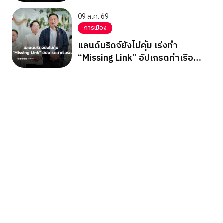
09 ส.ค. 69
การเมือง
แลนด์บริดจ์ยังไม่คุ้ม เร่งทำ
“Missing Link” อัปเกรดท่าเรือ
ระนอง