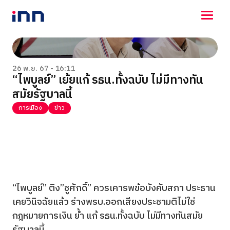
NEWS
ENTERTAINMENT
26 พ.ย. 67 - 16:11
“ไพบูลย์” เย้ยแก้ รธน.ทั้งฉบับ ไม่มีทางทัน
LIFESTYLE
สมัยรัฐบาลนี้
HOROSCOPE
LOTTERY
การเมือง
ข่าว
VIDEO
ร่วมด้วยช่วยกัน
“ไพบูลย์” ติง”ชูศักดิ์” ควรเคารพข้อบังคับสภา ประธาน
เคยวินิจฉัยแล้ว ร่างพรบ.ออกเสียงประชามติไม่ใช่
กฎหมายการเงิน ย้ำ แก้ รธน.ทั้งฉบับ ไม่มีทางทันสมัย