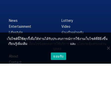
News
Lottery
Entertainment
Video
Lifestyle
ร่วมด้วยช่วยกัน
Horoscope
เว็บไซต์นี้ใช้คุกกี้เพื่อให้ท่านได้รับประสบการณ์การใช้งานเว็บไซต์ที่ดียิ่งขึ้น
เรียนรู้เพิ่มเติม
เงื่อนไขข้อตกลงการใช้บริการ
และ
นโยบายคุ้มครองส่วน
บุคคล
About
ยอมรับ
Contact
PR by Dataxet