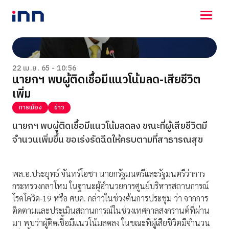
NEWS
ENTERTAINMENT
22 เม.ย. 65 - 10:56
นายกฯ พบผู้ติดเชื้อมีแนวโน้มลด-เสียชีวิต
LIFESTYLE
เพิ่ม
HOROSCOPE
LOTTERY
การเมือง
ข่าว
VIDEO
นายกฯ พบผู้ติดเชื้อมีแนวโน้มลดลง ขณะที่ผู้เสียชีวิตมี
ร่วมด้วยช่วยกัน
จำนวนเพิ่มขึ้น ขอเร่งรัดฉีดให้ครบตามที่สาธารณสุข
พล.อ.ประยุทธ์ จันทร์โอชา นายกรัฐมนตรีและรัฐมนตรีว่าการ
กระทรวงกลาโหม ในฐานะผู้อำนวยการศูนย์บริหารสถานการณ์
โรคโควิด-19 หรือ ศบค. กล่าวในช่วงต้นการประชุม ว่า จากการ
ติดตามและประเมินสถานการณ์ในช่วงเทศกาลสงกรานต์ที่ผ่าน
มา พบว่าผู้ติดเชื้อมีแนวโน้มลดลง ในขณะที่ผู้เสียชีวิตมีจำนวน