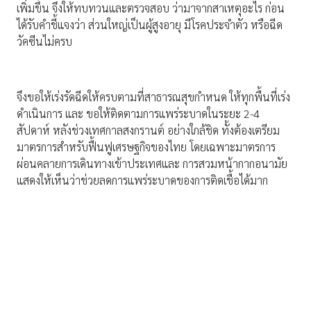
เพิ่มขึ้น จึงให้ทบทวนและตรวจสอบ ว่ามาจากสาเหตุอะไร ก่อน
ได้รับคำชี้แจงว่า ส่วนใหญ่เป็นผู้สูงอายุ มีโรคประจำตัว หรือฉีด
วัคซีนไม่ครบ
จึงขอให้เร่งรัดฉีดให้ครบตามที่สาธารณสุขกำหนด ให้ทุกพื้นที่เร่ง
ดำเนินการ และ ขอให้ติดตามการแพร่ระบาดในระยะ 2-4
สัปดาห์ หลังช่วงเทศกาลสงกรานต์ อย่างใกล้ชิด ทั้งต้องเตรียม
มาตรการสำหรับฟื้นฟูเศรษฐกิจของไทย โดยเฉพาะมาตรการ
ผ่อนคลายการเดินทางเข้าประเทศและ การสวมหน้ากากอนามัย
แสดงให้เห็นว่าช่วยลดการแพร่ระบาดของการติดเชื้อได้มาก