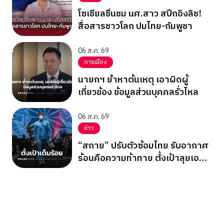
โซเชียลชื่นชม นศ.สาว สปีกอิงลิช!
สื่อสารชาวโลก ปมไทย-กัมพูชา
06 ส.ค. 69
การเมือง
นายกฯ ย้ำหาต้นเหตุ เอาผิดผู้
เกี่ยวข้อง ข้อมูลส่วนบุคคลรั่วไหล
06 ส.ค. 69
ข่าว
“สกาย” ปรับตัวซ้อมไทย รับอากาศ
ร้อนคือความท้าทาย ตั้งเป้าลุยเอ
เชียนเกมส์ 2026