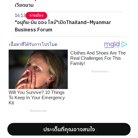
เวียดนาม
16:13
การเมือง
"อนุทิน-มิน ออง ไลง์"เปิดThailand–Myanmar
Business Forum
ประเด็นที่คุณอาจสนใจ
';
';