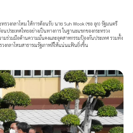
ระทรวงกลาโหม ให้การต้อนรับ นาย Suh Wook (ซอ อุก) รัฐมนตรี
เยือนประเทศไทยอย่างเป็นทางการ ในฐานะแขกของกระทรวง
ความร่วมมือด้านความมั่นคงและอุตสาหกรรมป้องกันประเทศ รวมทั้ง
งกลาโหมสาธารณรัฐเกาหลีให้แน่นแฟ้นยิ่งขึ้น