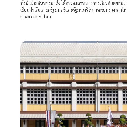
ทั้งนี้ เมื่อเดินทางมาถึง ได้ตรวจแถวทหารกองเกียรติยศผสม 
เยี่ยมคำนับนายกรัฐมนตรีและรัฐมนตรีว่าการกระทรวงกลาโหม
กระทรวงกลาโหม