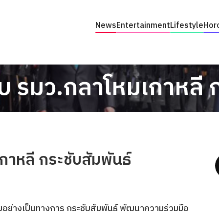
News
Entertainment
Lifestyle
Hor
บ รมว.กลาโหมเกาหลี กร
าหลี กระชับสัมพันธ์
อย่างเป็นทางการ กระชับสัมพันธ์ พัฒนาความร่วมมือ