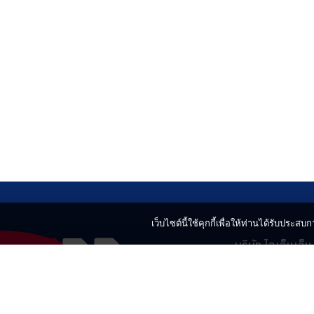
เว็บไซต์นี้ใช้คุกกี้เพื่อให้ท่านได้รับประสบกา
บริษัท ไอเอ็นเอ็
499 อาคารเบญ
แขวงลาดยาว เข