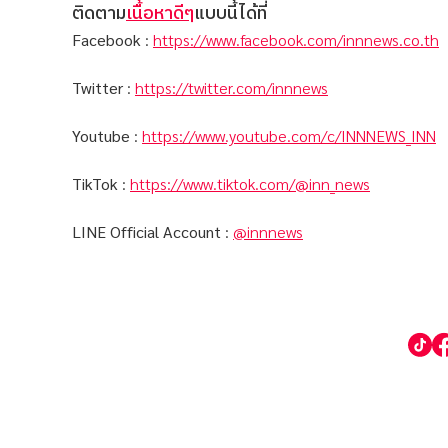
ติดตาม
เนื้อหาดีๆ
แบบนี้ได้ที่
Facebook
:
https://www.facebook.com/innnews.co.th
Twitter
:
https://twitter.com/innnews
Youtube
:
https://www.youtube.com/c/INNNEWS_INN
TikTok
:
https://www.tiktok.com/@inn_news
LINE Official Account
:
@innnews