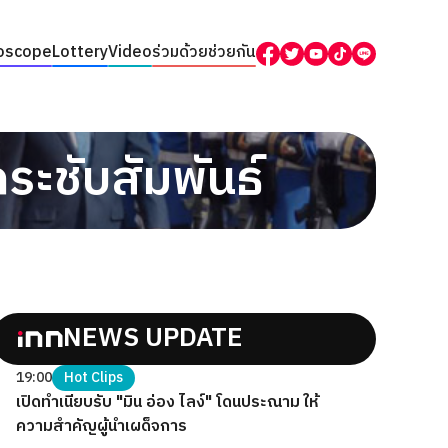
oscope
Lottery
Video
ร่วมด้วยช่วยกัน
ะชับสัมพันธ์
NEWS UPDATE
19:00
Hot Clips
เปิดทำเนียบรับ "มิน อ่อง ไลง์" โดนประณาม ให้
ความสำคัญผู้นำเผด็จการ