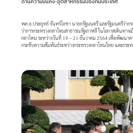
ด้านความมั่นคง-อุตสาหกรรมป้องกันประเทศ
พล.อ.ประยุทธ์ จันทร์โอชา นายกรัฐมนตรี และรัฐมนตรีว่าก
ว่าการกระทรวงกลาโหมสาธารณรัฐเกาหลี ในโอกาสเดินทาง
กลาโหม ระหว่างวันที่ 19 – 21 ธันวาคม 2564 เพื่อพัฒนา
กระชับความสัมพันธ์ระหว่างกระทรวงกลาโหมไทย และกระทรว