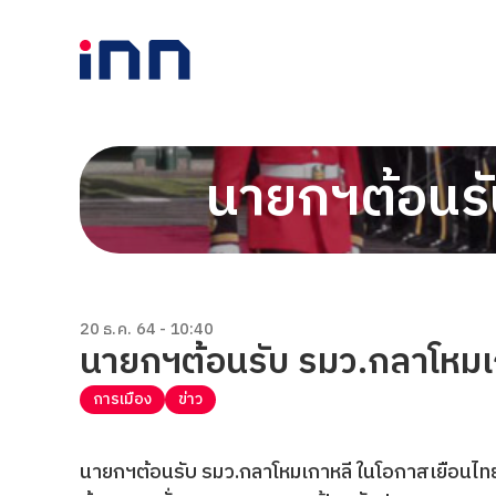
นายกฯต้อนรั
20 ธ.ค. 64 - 10:40
นายกฯต้อนรับ รมว.กลาโหมเก
การเมือง
ข่าว
นายกฯต้อนรับ รมว.กลาโหมเกาหลี ในโอกาสเยือนไทย