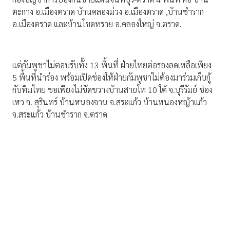
ตะกาง อ.เมืองตราด บ้านคลองม่วง อ.เมืองตราด ,บ้านชำราก
อ.เมืองตราด และบ้านโขดทราย อ.คลองใหญ่ จ.ตราด.
แต่กัมพูชาไม่ตอบรับทั้ง 13 พื้นที่ ฝ่ายไทยต่อรองลดเหลือเพียง
5 พื้นที่นำร่อง พร้อมเปิดช่องให้ฝ่ายกัมพูชาไม่ต้องมาร่วมเก็บกู้
กับทีมไทย ขอเพียงไม่ขัดขวางบ้านสายโท 10 ใต้ จ.บุรีรัมย์ ช่อง
เหว จ. สุรินทร์ บ้านหนองจาน จ.สระแก้ว บ้านหนองหญ้าแก้ว
จ.สระแก้ว บ้านชำราก จ.ตราด