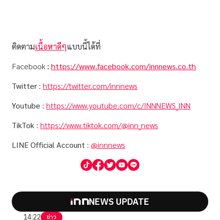
ติดตาม
เนื้อหาดีๆ
แบบนี้ได้ที่
Facebook
:
https://www.facebook.com/innnews.co.th
Twitter
:
https://twitter.com/innnews
Youtube
:
https://www.youtube.com/c/INNNEWS_INN
TikTok
:
https://www.tiktok.com/@inn_news
LINE Official Account
:
@innnews
NEWS UPDATE
14:22
ข่าว