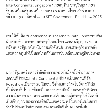
InterContinental Singapore นายอนุทิน ชาญวีรกูล นายก
รัฐมนตรีและรัฐมนตรีว่าการกระทรวงมหาดไทย เข้าร่วมและ
กล่าวปาฐกถาพิเศษในงาน SET Government Roadshow 2025
ภายใต้หัวข้อ “Confidence in Thailand’s Path Forward” เพื่อ
นำเสนอศักยภาพทางเศรษฐกิจของไทย และส่งสัญญาณความ
พร้อมของรัฐบาลไทยในการผลักดันนโยบายเศรษฐกิจ การคลัง
และตลาดทุนให้เป็นกลไกหลักในการขับเคลื่อนเศรษฐกิจประเทศ
นายกรัฐมนตรี กล่าวรำลึกถึงความทรงจำเมื่อครั้งทำงานภาค
เอกชนที่โรงแรม InterContinental ซึ่งเคยเป็นสถานที่จัด
Roadshow เมื่อกว่า 30 ปีก่อน ซึ่งไทยและสิงคโปร์ต่างมีวิสัย
ทัศน์ร่วมกันในการขับเคลื่อนความร่วมมือด้านเศรษฐกิจสีเขียว
ความมั่นคงทางอาหาร และการเปลี่ยนผ่านสู่เศรษฐกิจดิจิทัล ที่
เป็นสัญญาณของความเชื่อมั่นและความพร้อมของไทยในการ
ก้าวไปข้างหน้าสู่อนาคตทางเศรษฐกิจที่มั่นคงและยั่งยืน