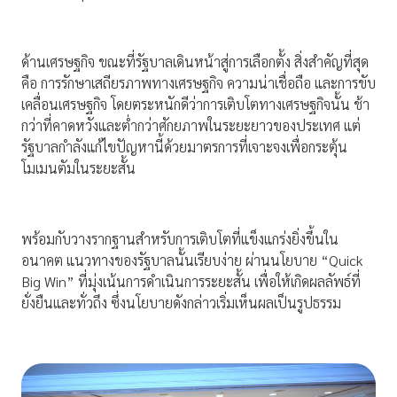
ด้านเศรษฐกิจ ขณะที่รัฐบาลเดินหน้าสู่การเลือกตั้ง สิ่งสำคัญที่สุด
คือ การรักษาเสถียรภาพทางเศรษฐกิจ ความน่าเชื่อถือ และการขับ
เคลื่อนเศรษฐกิจ โดยตระหนักดีว่าการเติบโตทางเศรษฐกิจนั้น ช้า
กว่าที่คาดหวังและต่ำกว่าศักยภาพในระยะยาวของประเทศ แต่
รัฐบาลกำลังแก้ไขปัญหานี้ด้วยมาตรการที่เจาะจงเพื่อกระตุ้น
โมเมนตัมในระยะสั้น
พร้อมกับวางรากฐานสำหรับการเติบโตที่แข็งแกร่งยิ่งขึ้นใน
อนาคต แนวทางของรัฐบาลนั้นเรียบง่าย ผ่านนโยบาย “Quick
Big Win” ที่มุ่งเน้นการดำเนินการระยะสั้น เพื่อให้เกิดผลลัพธ์ที่
ยั่งยืนและทั่วถึง ซึ่งนโยบายดังกล่าวเริ่มเห็นผลเป็นรูปธรรม