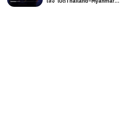
ไลง์”เปิดThailand–Myanmar
Business Forum