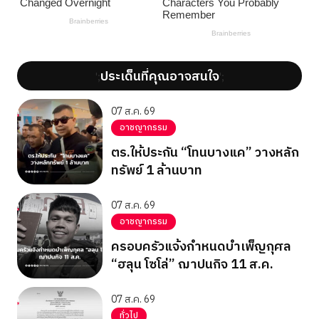
ประเด็นที่คุณอาจสนใจ
';
';
07 ส.ค. 69
อาชญากรรม
ตร.ให้ประกัน “โทนบางแค” วางหลัก
ทรัพย์ 1 ล้านบาท
07 ส.ค. 69
อาชญากรรม
ครอบครัวแจ้งกำหนดบำเพ็ญกุศล
“ฮลุน โซโล่” ฌาปนกิจ 11 ส.ค.
07 ส.ค. 69
ทั่วไป