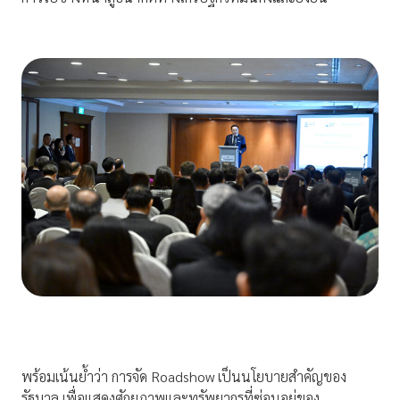
พร้อมเน้นย้ำว่า การจัด Roadshow เป็นนโยบายสำคัญของ
รัฐบาล เพื่อแสดงศักยภาพและทรัพยากรที่ซ่อนอยู่ของ