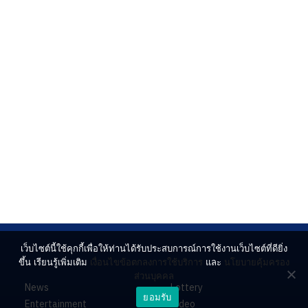
เว็บไซต์นี้ใช้คุกกี้เพื่อให้ท่านได้รับประสบการณ์การใช้งานเว็บไซต์ที่ดียิ่ง
ขึ้น เรียนรู้เพิ่มเติม
เงื่อนไขข้อตกลงการใช้บริการ
และ
นโยบายคุ้มครอง
ส่วนบุคคล
News
Lottery
ยอมรับ
Entertainment
Video