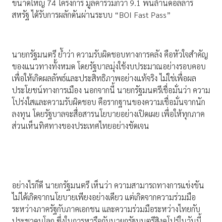
ขนาดใหญ่ 74 โครงการ มูลค่ารวมกว่า 9.1 พันล้านดอลลาร์
สหรัฐ ได้รับการผลักดันผ่านระบบ “BOI Fast Pass”
นายกรัฐมนตรี ย้ำว่า ความรับผิดชอบทางการคลัง คือหัวใจสำคัญ
ของแนวทางทั้งหมด โดยรัฐบาลมุ่งใช้งบประมาณอย่างรอบคอบ
เพื่อให้เกิดผลลัพธ์และประสิทธิภาพอย่างแท้จริง ไม่ใช่เพื่อผล
ประโยชน์ทางการเมือง นอกจากนี้ นายกรัฐมนตรีเชื่อมั่นว่า ความ
โปร่งใสและความรับผิดชอบ คือรากฐานของความเชื่อมั่นจากนัก
ลงทุน โดยรัฐบาลจะสื่อสารนโยบายอย่างเปิดเผย เพื่อให้ทุกภาค
ส่วนเห็นทิศทางของประเทศไทยอย่างชัดเจน
อย่างไรก็ดี นายกรัฐมนตรี เห็นว่า ความสามารถทางการแข่งขัน
ไม่ได้เกิดจากนโยบายเพียงอย่างเดียว แต่เกิดจากความร่วมมือ
ระหว่างภาครัฐกับภาคเอกชน และความร่วมมือระหว่างไทยกับ
ประชาคมโลก ซึ่งในการหารือกับนายกรัฐมนตรีสิงคโปร์ในวันนี้