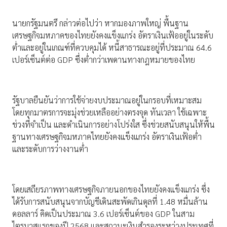
นายกรัฐมนตรี กล่าวต่อไปว่า หากมองภาพใหญ่ พื้นฐาน
เศรษฐกิจมหภาคของไทยยังคงแข็งแกร่ง อัตราเงินเฟ้ออยู่ในระดับ
ต่ำและอยู่ในเกณฑ์ที่ควบคุมได้ หนี้สาธารณะอยู่ที่ประมาณ 64.6
เปอร์เซ็นต์ต่อ GDP ซึ่งต่ำกว่าเพดานทางกฎหมายของไทย
รัฐบาลยืนยันว่าการใช้จ่ายงบประมาณอยู่ในกรอบที่เหมาะสม
โดยทุกมาตรการจะมุ่งช่วยเหลืออย่างตรงจุด ทันเวลา ใช้เฉพาะ
ช่วงที่จำเป็น และดำเนินการอย่างโปร่งใส ซึ่งช่วยสนับสนุนให้พื้น
ฐานทางเศรษฐกิจมหภาคไทยยังคงแข็งแกร่ง อัตราเงินเฟ้อต่ำ
และระดับการว่างงานต่ำ
โดยเสถียรภาพทางเศรษฐกิจภายนอกของไทยยังคงแข็งแกร่ง ซึ่ง
ได้รับการสนับสนุนจากบัญชีเดินสะพัดเกินดุลที่ 1.48 หมื่นล้าน
ดอลลาร์ คิดเป็นประมาณ 3.6 เปอร์เซ็นต์ของ GDP ในสาม
ไตรมาสแรกของปี 2568 และสถานะเงินสำรองระหว่างประเทศที่