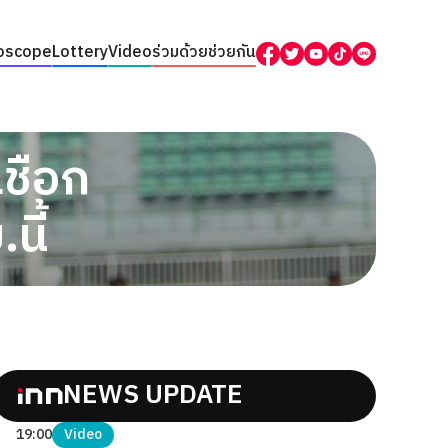
oscope
Lottery
Video
ร่วมด้วยช่วยกัน
ชือก
นี้
NEWS UPDATE
19:00
Video