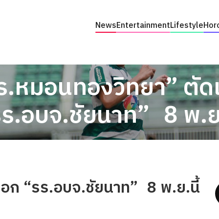
News
Entertainment
Lifestyle
Hor
.หมอนทองวิทยา” ตัดเ
ร.อบจ.ชัยนาท” 8 พ.ย.
อก “รร.อบจ.ชัยนาท” 8 พ.ย.นี้