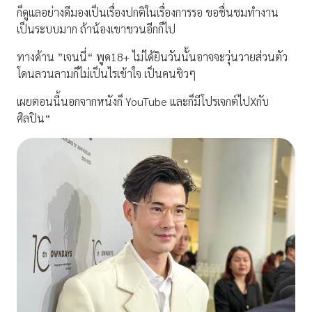
ก็ดูแลอย่างดีมองเป็นเรื่องปกติในเรื่องการรอ ขอชื่นชมทำงาน
เป็นระบบมาก ถ้าน้องเขาชวนอีกก็ไป
ทางด้าน ”เจนนี่“ พูด18+ ไม่ได้ยินวันนั้นอาจจะวุ่นวายส่วนตัว
โดนลวนลามก็ไม่เป็นไรเข้าใจ เป็นคนชิวๆ
เผยตอนนี้นอกจากหนังก็ YouTube และก็มีโปรเจกต์ไปXกับ
ศิลปิน“