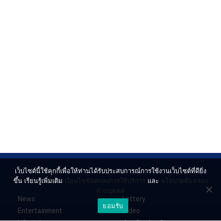
เว็บไซต์นี้ใช้คุกกี้เพื่อให้ท่านได้รับประสบการณ์การใช้งานเว็บไซต์ที่ดียิ่ง
ขึ้น เรียนรู้เพิ่มเติม
เงื่อนไขข้อตกลงการใช้บริการ
และ
นโยบายคุ้มครอง
ส่วนบุคคล
News
Lottery
ยอมรับ
Entertainment
Video