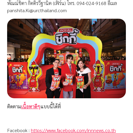
พัณณ์ชิตา กิตติ์รวีฐานิต (เฟิร์น) โทร. 094-024-9168 อีเมล
panshita.Ki@urcthailand.com
ติดตาม
เนื้อหาดีๆ
แบบนี้ได้ที่
Facebook :
https://www.facebook.com/innnews.co.th