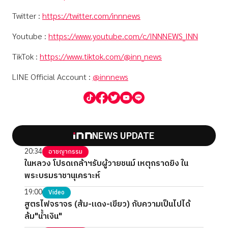
Twitter :
https://twitter.com/innnews
Youtube :
https://www.youtube.com/c/INNNEWS_INN
TikTok :
https://www.tiktok.com/@inn_news
LINE Official Account :
@innnews
NEWS UPDATE
20:34
อาชญากรรม
ในหลวง โปรดเกล้าฯรับผู้วายชนม์ เหตุกราดยิง ใน
พระบรมราชานุเคราะห์
19:00
Video
สูตรไฟจราจร (ส้ม-แดง-เขียว) กับความเป็นไปได้
ล้ม"น้ำเงิน"