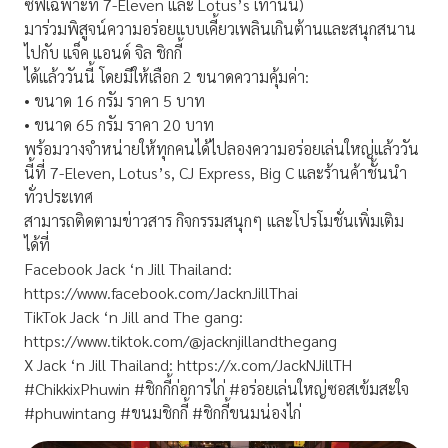
ซีฟเฉพาะที่ 7-Eleven และ Lotus’s เท่านั้น)
มาร่วมพิสูจน์ความอร่อยแบบเคี้ยวเพลินเกินต้านและสนุกสนาน
ไปกับ แจ็ค แอนด์ จิล ชิกกี้
ได้แล้ววันนี้ โดยมีให้เลือก 2 ขนาดความคุ้มค่า:
• ขนาด 16 กรัม ราคา 5 บาท
• ขนาด 65 กรัม ราคา 20 บาท
พร้อมวางจำหน่ายให้ทุกคนได้ไปลองความอร่อยเล่นใหญ่แล้ววัน
นี้ที่ 7-Eleven, Lotus’s, CJ Express, Big C และร้านค้าชั้นนำ
ทั่วประเทศ
สามารถติดตามข่าวสาร กิจกรรมสนุกๆ และโปรโมชั่นเพิ่มเติม
ได้ที่
Facebook Jack ‘n Jill Thailand:
https://www.facebook.com/JacknJillThai
TikTok Jack ‘n Jill and The gang:
https://www.tiktok.com/@jacknjillandthegang
X Jack ‘n Jill Thailand: https://x.com/JackNJillTH
#ChikkixPhuwin #ชิกกี้ก่อการไก่ #อร่อยเล่นใหญ่ซอสเข้มสะใจ
#phuwintang #ขนมชิกกี้ #ชิกกี้ขนมน่องไก่