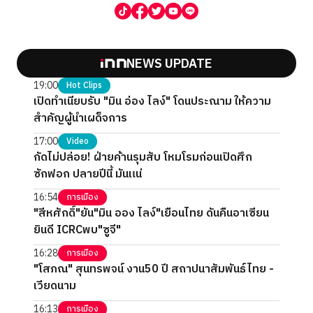
NEWS UPDATE
19:00
Hot Clips
เปิดทำเนียบรับ "มิน อ่อง ไลง์" โดนประณาม ให้ความ
สำคัญผู้นำเผด็จการ
17:00
Video
กัดไม่ปล่อย! ฝ่ายค้านรุมสับ โหมโรมก่อนเปิดศึก
ซักฟอก ปลายปีนี้ มันแน่
16:54
การเมือง
"สีหศักดิ์"ยัน"มิน ออง ไลง์"เยือนไทย ดันคืนอาเซียน
ยินดี ICRCพบ"ซูจี"
16:28
การเมือง
"โสภณ" สุนทรพจน์ งาน50 ปี สถาปนาสัมพันธ์ไทย -
เวียดนาม
16:13
การเมือง