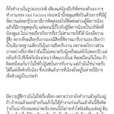
ก็ยังทำงานในรูปแบบปกติ เพียงแค่น้องมีบริษัทของตัวเอง การ
ทำงานของ Idol Factory ก่อนหน้านี้จะดูแลศิลปินด้วยการที่มีผู้
จัดการแต่ละกรุ๊ปเวลามีการติดต่ออะไรก็ติดต่อผ่านผู้จัดการน้อง
แล้วก็มีการพูดคุยกัน แต่ตอนนี้ก็ไปกับผู้จัดการน้องเป็นบริษัทที่
น้องดูแล ไม่น่าจะเกี่ยวกับการที่เราไม่สามารถให้ได้ น้องมีความ
รู้สึก อยากที่จะเลือกรับงานเองมีสิทธิ์พิจารณารับงานเอง เรียกว่า
เป็นมีมาตรฐานเดียวกันในการเลือกรับงาน เพราะอะไรบางส่วน
บางอย่างที่เราคิดว่าอันนี้ไม่เหมาะกับน้องก็จะแค่ยังไม่ตอบรับ แค่
กลับเข้าไปรีเช็คกับน้องก่อนว่าคิดแบบนี้นะ คิดเหมือนกันไหม ถ้า
คิดเหมือนกันว่าไม่ใช่ก็ปฏิเสธในการรับงาน แต่ถ้ามันใช่น่าจะรับ
ได้ก็แค่เช็คคิวกับน้อง ซึ่งปกติแล้วการที่น้องยังอยู่ในค่ายก็มีการ
เช็คคิวอยู่เป็นประจำ
มีความรู้สึกว่ามันไม่ใช่เรื่องช็อก เพราะว่าเรายังทำงานด้วยกันอยู่
ถ้า ถ้าจบแล้วแยกย้ายกันแล้วไม่ได้ทำงานร่วมกันแล้วอันนี้คือคิด
ว่าเป็นน่ากังวลและน่าตกใจ ตอนนี้ยังถ่ายทำโฟร์เอลิเมนต์อยู่ ดิน