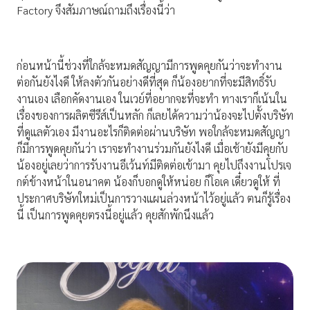
Factory จึงสัมภาษณ์ถามถึงเรื่องนี้ว่า
ก่อนหน้านี้ช่วงที่ใกล้จะหมดสัญญามีการพูดคุยกันว่าจะทำงาน
ต่อกันยังไงดี ให้ลงตัวกันอย่างดีที่สุด ก็น้องอยากที่จะมีสิทธิ์รับ
งานเอง เลือกคัดงานเอง ในเวย์ที่อยากจะที่จะทำ ทางเราก็เน้นใน
เรื่องของการผลิตซีรีส์เป็นหลัก ก็เลยได้ความว่าน้องจะไปตั้งบริษัท
ที่ดูแลตัวเอง มีงานอะไรก็ติดต่อผ่านบริษัท พอใกล้จะหมดสัญญา
ก็มีการพูดคุยกันว่า เราจะทำงานร่วมกันยังไงดี เมื่อเช้ายังมีคุยกับ
น้องอยู่เลยว่าการรับงานอีเว้นท์มีติดต่อเข้ามา คุยไปถึงงานโปรเจ
กต์ข้างหน้าในอนาคต น้องก็บอกดูให้หน่อย ก็โอเค เดี๋ยวดูให้ ที่
ประกาศบริษัทใหม่เป็นการวางแผนล่วงหน้าไว้อยู่แล้ว ตนก็รู้เรื่อง
นี้ เป็นการพูดคุยตรงนี้อยู่แล้ว คุยสักพักนึงแล้ว