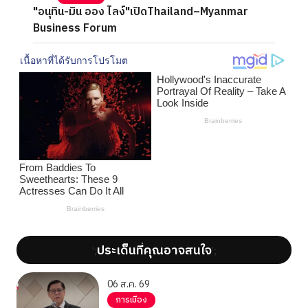
"อนุทิน-มิน ออง ไลง์"เปิดThailand–Myanmar
Business Forum
ประเด็นที่คุณอาจสนใจ
';
';
06 ส.ค. 69
การเมือง