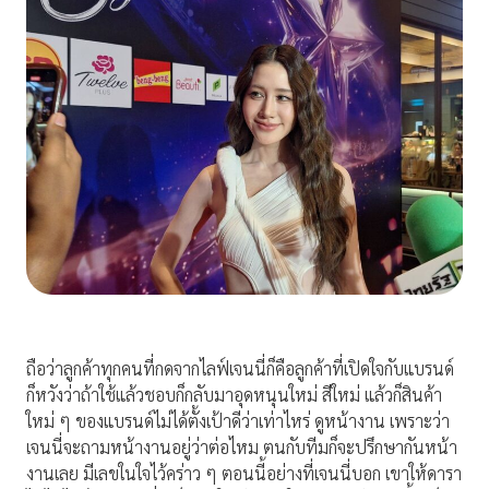
ถือว่าลูกค้าทุกคนที่กดจากไลฟ์เจนนี่ก็คือลูกค้าที่เปิดใจกับแบรนด์
ก็หวังว่าถ้าใช้แล้วชอบก็กลับมาอุดหนุนใหม่ สีใหม่ แล้วก็สินค้า
ใหม่ ๆ ของแบรนด์ไม่ได้ตั้งเป้าดีว่าเท่าไหร่ ดูหน้างาน เพราะว่า
เจนนี่จะถามหน้างานอยู่ว่าต่อไหม ตนกับทีมก็จะปรึกษากันหน้า
งานเลย มีเลขในใจไว้คร่าว ๆ ตอนนี้อย่างที่เจนนี่บอก เขาให้ดารา