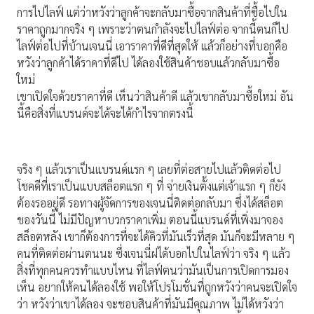
การไปไลฟ์ แต่ว่าหวังว่าลูกค้าจะกลับมาซื้อจากสินค้าที่ซื้อไปใน
ราคาถูกมากจริง ๆ เพราะว่าตนกำลังจะไปไลฟ์ต่อ จากนี้ตนก็ไป
ไลฟ์ต่อไปที่บ้านเจนนี่ เอาราคาที่ดีที่สุดให้ แล้วก็อย่างที่บอกคือ
หวังว่าลูกค้าได้ราคาที่ดีไป ได้ลองใช้สินค้าชอบแล้วกลับมาซื้อ
ใหม่
เขาเปิดใจด้วยราคาที่ดี เห็นว่าสินค้าดี แล้วเขากลับมาซื้อใหม่ อัน
นี้คือสิ่งที่แบรนด์จะได้จะได้กำไรจากตรงนี้
จริง ๆ แล้วเราเป็นแบรนด์แรก ๆ เลยที่ต่อสายไปแล้วติดต่อไป
โชคดีที่เราเป็นแบบสล็อตแรก ๆ ที่ จ่ายเงินตั้งแต่เจ้าแรก ๆ ก็ยัง
ต้องรออยู่ดี รอทางผู้จัดการของเจนนี่ติดต่อกลับมา ซึ่งได้สล็อต
ของวันนี้ ไม่มีปัญหาบวกราคาเพิ่ม ตอนนี้แบรนด์ที่เพิ่งมาจอง
สล็อตหลัง เขาก็ต้องการที่จะได้คิวที่มันเร็วที่สุด มันก็จะมีหลาย ๆ
คนที่ติดต่อผ่านตนนะ ซึ่งเจนนี่ฝได้บอกไปในไลฟ์ว่า จริง ๆ แล้ว
สิ่งที่ทุกคนควรทำแบบไหน ที่ไลฟ์ตนว่ามันเป็นการเปิดการมอง
เห็น อยากให้คนได้ลองใช้ พอให้โปรโมชั่นที่ถูกหวังว่าคนจะเปิดใจ
ว่า หวังว่าเขาได้ลอง จะชอบสินค้าที่มันมีคุณภาพ ไม่ได้หวังว่า