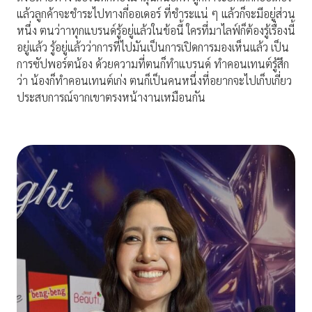
แล้วลูกค้าจะชำระไปทางกี่ออเดอร์ ที่ชำระแน่ ๆ แล้วก็จะมีอยู่ส่วน
หนึ่ง ตนว่าาทุกแบรนด์รู้อยู่แล้วในข้อนี้ ใครที่มาไลฟ์ก็ต้องรู้เรื่องนี้
อยู่แล้ว รู้อยู่แล้วว่าการที่ไปมันเป็นการเปิดการมองเห็นแล้ว เป็น
การซัปพอร์ตน้อง ด้วยความที่ตนก็ทำแบรนด์ ทำคอนเทนต์รู้สึก
ว่า น้องก็ทำคอนเทนต์เก่ง ตนก็เป็นคนหนึ่งที่อยากจะไปเก็บเกี่ยว
ประสบการณ์จากเขาตรงหน้างานเหมือนกัน