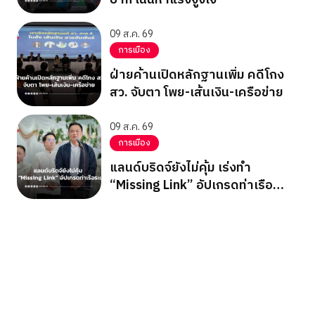
09 ส.ค. 69
การเมือง
ฝ่ายค้านเปิดหลักฐานเพิ่ม คดีโกง
สว. จับตา โพย-เส้นเงิน-เครือข่าย
09 ส.ค. 69
การเมือง
แลนด์บริดจ์ยังไม่คุ้ม เร่งทำ
“Missing Link” อัปเกรดท่าเรือ
ระนอง