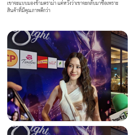
เขาจะแบบมองข้ามดราม่า แต่หวังว่าเขาจะกลับมาซื้อเพราะ
สินค้าที่มีคุณภาพดีกว่า