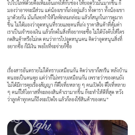
ไปไปไลฟ์ด้วยคือเพิ่มเอ็นเกจให้กับช่อง ให้ยอดวิวมันมากขึ้น ก็
มองว่าอาจจะมีส่วน แต่น้องเขาก็เก่งอยู่แล้ว ทั้งดารา ทั้งน้องเขา
มาด้วยกัน มันก็เลยทำให้ไลฟ์กลมกล่อม แล้วก็สนุกในการดูมาก
ขึ้น ไม่ได้มองว่าอุดหนุนที่รวยและคนที่เก่ง ราคาสินค้าที่คุ้มค่า
เราเป็นเจ้าของเงิน แล้วก็กดในสิ่งที่อยากจะซื้อ ไม่ได้บังคับให้ใคร
กดสินค้าหรือไม่กด ตนว่าการไปอุดหนุนคน คิดว่าอุดหนุนสิ่งที่
อยากซื้อ ก็มีเงิน พอใจที่จะจ่ายก็ซื้อ
เรื่องสารอันตรายไม่ได้ทราบเหมือนกัน คิดว่าเขาก็สกรีน หลังบ้าน
ตนอะเป็นคนคุย แต่ว่าก็ไม่ทราบเหมือนกัน เพราะว่าของตนยัง
ไม่ได้มีการคุยเรื่องสัญญา ก็ดีใจที่ยหลาย ๆ คนเปิดใจ ดีใจที่หลาย
ๆ คนก็ให้โอกาสที่จะลองสินค้าเรามากขึ้น ก็จะทำให้ดีที่สุด หวัง
ว่าลูกค้าทุกคนก็ถึงจะเปิดใจ แล้วก็ลองใช้สินค้าของตน”