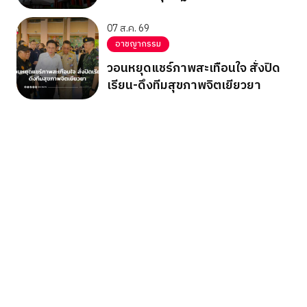
07 ส.ค. 69
อาชญากรรม
วอนหยุดแชร์ภาพสะเทือนใจ สั่งปิด
เรียน-ดึงทีมสุขภาพจิตเยียวยา