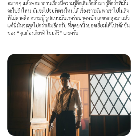
ดมากๆ แล้วพอมาอ่านเรื่องนี้ความรู้สึกเดิมก็กลับมา รู้สึกว่าพี่มัน
จะไปถึงไหน มันจะไปจบที่ตรงไหนได้ เรื่องราวมันพาเราไปในสิ่ง
ที่ไม่คาดคิด ความบู๊ รูปแบบมันเวอร์ขนาดหนัก เคยเจอสุดมาแล้ว
แต่นี่มันจะสุดไปกว่าเดิมอีกครับ ที่สุดยกนิ้วยอดเยี่ยมให้โปรดักชัน
ของ “คุณก้องเกียรติ โขมศิริ” เลยครับ