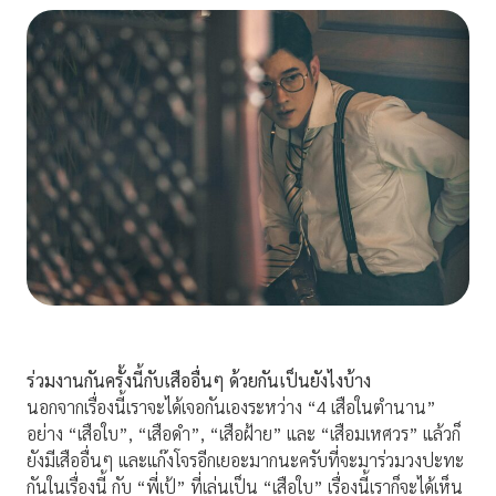
ร่วมงานกันครั้งนี้กับเสืออื่นๆ ด้วยกันเป็นยังไงบ้าง
นอกจากเรื่องนี้เราจะได้เจอกันเองระหว่าง “4 เสือในตำนาน”
อย่าง “เสือใบ”, “เสือดำ”, “เสือฝ้าย” และ “เสือมเหศวร” แล้วก็
ยังมีเสืออื่นๆ และแก๊งโจรอีกเยอะมากนะครับที่จะมาร่วมวงปะทะ
กันในเรื่องนี้ กับ “พี่เป้” ที่เล่นเป็น “เสือใบ” เรื่องนี้เราก็จะได้เห็น