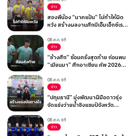
ข่าว
สองพี่น้อง “นาคแป้น” ไม่ทำให้ผิด
หวัง สร้างผลงานศึกบีเอ็มเอ็กซ์เรซ
ซิ่ง ชิงแชมป์เอเชีย 2026
08 ส.ค. 69
ข่าว
“ช้างศึก” ซ้อมครั้งสุดท้าย ก่อนพบ
“เมียนมา” ศึกอาเซียน คัพ 2026
นัดสุดท้าย รอบแบ่งกลุ่ม
08 ส.ค. 69
ข่าว
“ปทุมธานี” มุ่งพัฒนาฝีมือดาวรุ่ง
จัดแข่งว่ายน้ำชิงแชมป์จังหวัด
ปทุมธานี 2569
08 ส.ค. 69
ข่าว