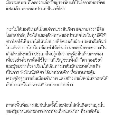
มีความหมายที่ไกลกว่าแค่เหรียญรางวัล แต่เป็นโอกาสทองที่จะ
แสดงศักยภาพของประเทศในเวทีโลก
“เราไม่ได้มองซีเกมส์เป็นแค่การแข่งขันกีฬา แต่เรามองว่านี่คือ
โอกาสสำคัญที่จะได้ แสดงศักยภาพของประเทศไทยในทุกมิติให้
ชาวโลกได้เห็น ผมได้ให้นโยบายที่ชัดเจนกับฝ่ายประชาสัมพันธ์
ไปแล้วว่า การโปรโมทต้องทำให้เห็นว่า นอกเหนือจากความเป็น
เลิศด้านกีฬาแล้ว ประเทศไทยยังมีความพร้อมในด้านการท่อง
เที่ยวอย่างไร เราต้องใช้โอกาสนี้เชิญชวนทั้งนักกีฬา กองเชียร์
และผู้ชมจากทั่วอาเซียนให้เดินทางมาสัมผัสประเทศไทย ถือ
เป็นการ ‘ยิงปืนนัดเดียว ได้นกหลายตัว’ ที่จะช่วยกระตุ้น
เศรษฐกิจฐานรากในเมืองเจ้าภาพ และสร้างประโยชน์มหาศาลให้
กับประเทศในภาพรวม” นายอรรถกรกล่าว
การลงพื้นที่อย่างเข้มข้นในครั้งนี้ สะท้อนให้เห็นถึงความมุ่งมั่น
ของรัฐบาลและกระทรวงการท่องเที่ยวและกีฬา ที่จะผลักดัน