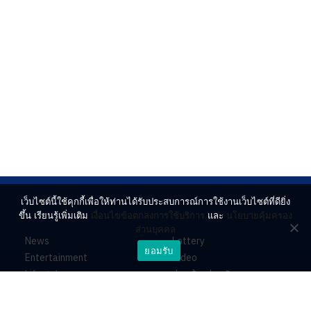
เว็บไซต์นี้ใช้คุกกี้เพื่อให้ท่านได้รับประสบการณ์การใช้งานเว็บไซต์ที่ดียิ่ง
ขึ้น เรียนรู้เพิ่มเติม
เงื่อนไขข้อตกลงการใช้บริการ
และ
นโยบายคุ้มครอง
ส่วนบุคคล
News
Lottery
ยอมรับ
Entertainment
Video
Lifestyle
ร่วมด้วยช่วยกัน
Horoscope