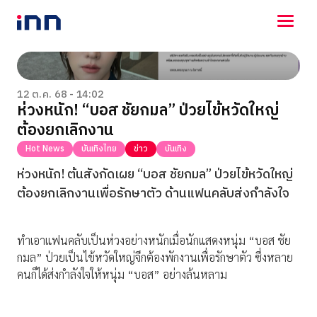
NEWS
ENTERTAINMENT
12 ต.ค. 68 - 14:02
ห่วงหนัก! “บอส ชัยกมล” ป่วยไข้หวัดใหญ่
LIFESTYLE
ต้องยกเลิกงาน
HOROSCOPE
LOTTERY
Hot News
บันเทิงไทย
ข่าว
บันเทิง
VIDEO
ห่วงหนัก! ต้นสังกัดเผย “บอส ชัยกมล” ป่วยไข้หวัดใหญ่
ร่วมด้วยช่วยกัน
ต้องยกเลิกงานเพื่อรักษาตัว ด้านแฟนคลับส่งกำลังใจ
ทำเอาแฟนคลับเป็นห่วงอย่างหนักเมื่อนักแสดงหนุ่ม “บอส ชัย
กมล” ป่วยเป็นไข้หวัดใหญ่จึกต้องพักงานเพื่อรักษาตัว ซึ่งหลาย
คนก็ได้ส่งกำลังใจให้หนุ่ม “บอส” อย่างล้นหลาม