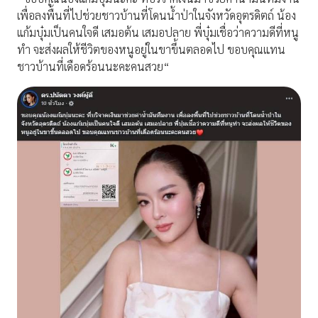
เพื่อลงพื้นที่ไปช่วยชาวบ้านที่โดนน้ำป่าในจังหวัดอุตรดิตถ์ น้อง
แก้มบุ๋มเป็นคนใจดี เสมอต้น เสมอปลาย พี่บุ๋มเชื่อว่าความดีที่หนู
ทำ จะส่งผลให้ชีวิตของหนูอยู่ในขาขึ้นตลอดไป ขอบคุณแทน
ชาวบ้านที่เดือดร้อนนะคะคนสวย“