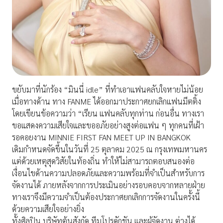
ขยับมาที่นักร้อง “มินนี่ idle” ที่ทำเอาแฟนคลับใจหายไม่น้อย
เมื่อทางด้าน ทาง FANME ได้ออกมาประกาศยกเลิกแฟนมีตติ้ง
โดยเขียนข้อความว่า “เรียน แฟนคลับทุกท่าน ก่อนอื่น ทางเรา
ขอแสดงความเสียใจและขออภัยอย่างสูงต่อแฟน ๆ ทุกคนที่เฝ้า
รอคอยงาน MINNIE FIRST FAN MEET UP IN BANGKOK
เดิมกำหนดจัดขึ้นในวันที่ 25 ตุลาคม 2025 ณ กรุงเทพมหานคร
แต่ด้วยเหตุสุดวิสัยในท้องถิ่น ทำให้ไม่สามารถตอบสนองต่อ
เงื่อนไขด้านความปลอดภัยและความพร้อมที่จำเป็นสำหรับการ
จัดงานได้ ภายหลังจากการประเมินอย่างรอบคอบจากหลายฝ่าย
ทางเราจึงมีความจำเป็นต้องประกาศยกเลิกการจัดงานในครั้งนี้
ด้วยความเสียใจอย่างยิ่ง
ทั้งศิลปิน บริษัทต้นสังกัด ทีมโปรดักชัน และผู้จัดงาน ต่างได้