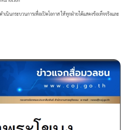
ินกระบวนการเพื่อเปิดโอกาส ให้ทุกฝ่ายได้แสดงข้อเท็จจริงและ