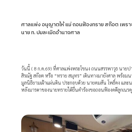
ศาลแพ่ง อนุญาตให้ แม่ ถอนฟ้องทราย สก๊อต เพราะ
นาย ท. ปมละเมิดอำนาจศาล
วันนี้ ( 8 ก.ค.69) ที่ศาลแพ่งพระโขนง ถนนสรรพาวุธ นายป
สิรณัฐ สก๊อต หรือ “ทราย สมุทร” เดินทางมายังศาล พร้
มูลนิธิยามเฝ้าแผ่นดิน ประกอบด้วย นายคมสัน โพธิ์คง แล
หลังมารดาของนายทรายได้ยื่นคำร้องขอถอนฟ้องคดีลูกเนรค