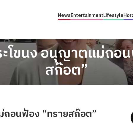
News
Entertainment
Lifestyle
Hor
ะโขนง อนุญาตแม่ถอน
สก๊อต”
่ถอนฟ้อง “ทรายสก๊อต”