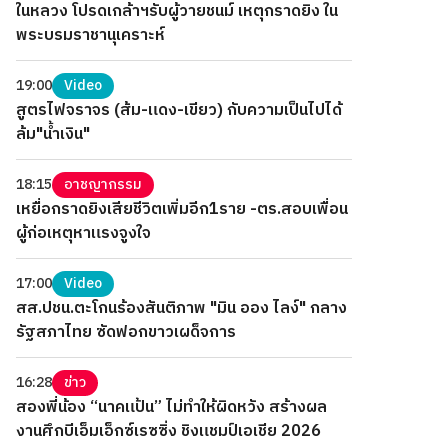
ในหลวง โปรดเกล้าฯรับผู้วายชนม์ เหตุกราดยิง ใน
พระบรมราชานุเคราะห์
19:00
Video
สูตรไฟจราจร (ส้ม-แดง-เขียว) กับความเป็นไปได้
ล้ม"น้ำเงิน"
18:15
อาชญากรรม
เหยื่อกราดยิงเสียชีวิตเพิ่มอีก1ราย -ตร.สอบเพื่อน
ผู้ก่อเหตุหาแรงจูงใจ
17:00
Video
สส.ปชน.ตะโกนร้องสันติภาพ "มิน ออง ไลง์" กลาง
รัฐสภาไทย ซัดฟอกขาวเผด็จการ
16:28
ข่าว
สองพี่น้อง “นาคแป้น” ไม่ทำให้ผิดหวัง สร้างผล
งานศึกบีเอ็มเอ็กซ์เรซซิ่ง ชิงแชมป์เอเชีย 2026