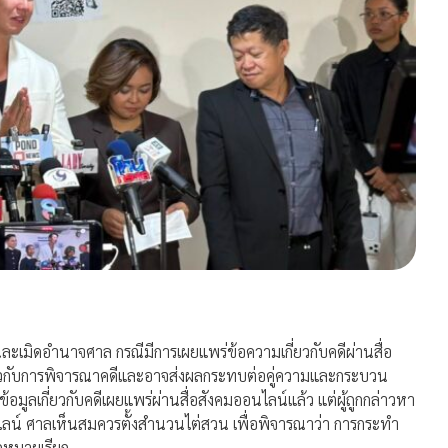
ะเมิดอำนาจศาล กรณีมีการเผยแพร่ข้อความเกี่ยวกับคดีผ่านสื่อ
เกี่ยวกับการพิจารณาคดีและอาจส่งผลกระทบต่อคู่ความและกระบวน
้อมูลเกี่ยวกับคดีเผยแพร่ผ่านสื่อสังคมออนไลน์แล้ว แต่ผู้ถูกกล่าวหา
อนไลน์ ศาลเห็นสมควรตั้งสำนวนไต่สวน เพื่อพิจารณาว่า การกระทำ
กหมายเรียก