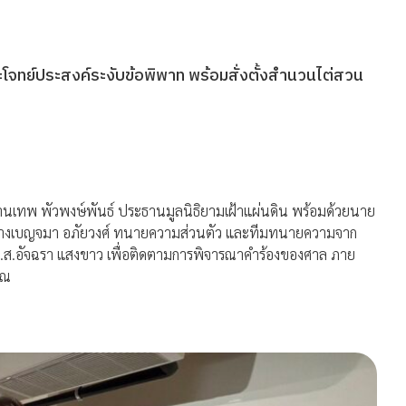
โจทย์ประสงค์ระงับข้อพิพาท พร้อมสั่งตั้งสำนวนไต่สวน
านเทพ พัวพงษ์พันธ์ ประธานมูลนิธิยามเฝ้าแผ่นดิน พร้อมด้วยนาย
อมนางเบญจมา อภัยวงศ์ ทนายความส่วนตัว และทีมทนายความจาก
ะน.ส.อัจฉรา แสงขาว เพื่อติดตามการพิจารณาคำร้องของศาล ภาย
ุณ