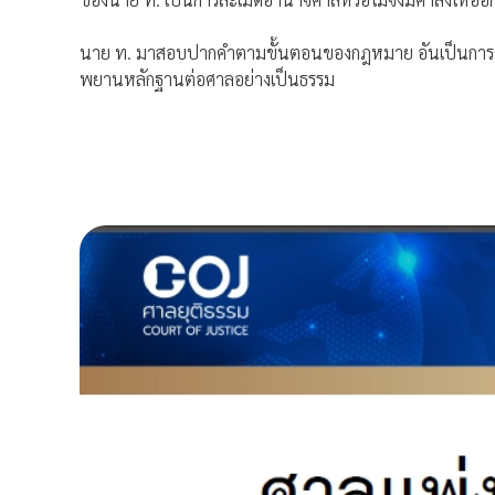
นาย ท. มาสอบปากคำตามขั้นตอนของกฎหมาย อันเป็นการดำเน
พยานหลักฐานต่อศาลอย่างเป็นธรรม