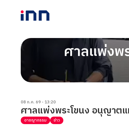
ศาลแพ่งพร
08 ก.ค. 69 - 13:20
ศาลแพ่งพระโขนง อนุญาตแม
อาชญากรรม
ข่าว