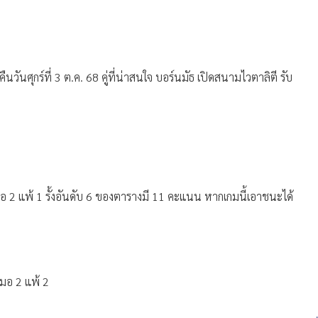
นวันศุกร์ที่ 3 ต.ค. 68 คู่ที่น่าสนใจ บอร์นมัธ เปิดสนามไวตาลิตี รับ
อ 2 แพ้ 1 รั้งอันดับ 6 ของตารางมี 11 คะแนน หากเกมนี้เอาชนะได้
สมอ 2 แพ้ 2