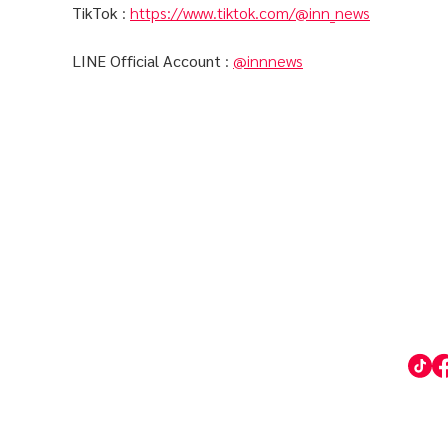
TikTok
:
https://www.tiktok.com/@inn_news
LINE Official Account
:
@innnews