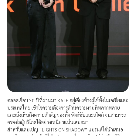
ตลอดเกือบ 30 ปีที่ผ่านมา KATE อยู่เคียงข้างผู้ใช้ทั้งในเอเชียและ
ประเทศไทย เข้าใจความต้องการด้านความงามที่หลากหลาย
และเล็งเห็นถึงความสำคัญของทั้ง ฟังก์ชันและสไตล์ จนสามารถ
ครองใจผู้บริโภคได้อย่างเหนียวแน่นเสมอมา
สำหรับแคมเปญ “LIGHTS ON SHADOW” แบรนด์ได้นำเสนอ