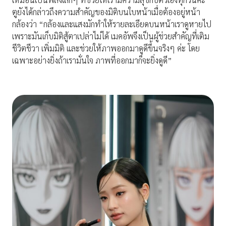
ตูยังได้กล่าวถึงความสำคัญของมิติบนใบหน้าเมื่อต้องอยู่หน้า
กล้องว่า “กล้องและแสงมักทำให้รายละเอียดบนหน้าเราดูหายไป
เพราะมันเก็บมิติสู้ตาเปล่าไม่ได้ เมคอัพจึงเป็นผู้ช่วยสำคัญที่เติม
ชีวิตชีวา เพิ่มมิติ และช่วยให้ภาพออกมาดูดีขึ้นจริงๆ ค่ะ โดย
เฉพาะอย่างยิ่งถ้าเรามั่นใจ ภาพที่ออกมาก็จะยิ่งดูดี”