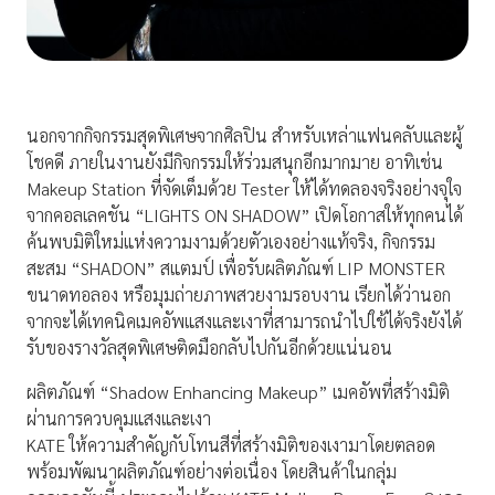
นอกจากกิจกรรมสุดพิเศษจากศิลปิน สำหรับเหล่าแฟนคลับและผู้
โชคดี ภายในงานยังมีกิจกรรมให้ร่วมสนุกอีกมากมาย อาทิเช่น
Makeup Station ที่จัดเต็มด้วย Tester ให้ได้ทดลองจริงอย่างจุใจ
จากคอลเลคชัน “LIGHTS ON SHADOW” เปิดโอกาสให้ทุกคนได้
ค้นพบมิติใหม่แห่งความงามด้วยตัวเองอย่างแท้จริง, กิจกรรม
สะสม “SHADON” สแตมป์ เพื่อรับผลิตภัณฑ์ LIP MONSTER
ขนาดทอลอง หรือมุมถ่ายภาพสวยงามรอบงาน เรียกได้ว่านอก
จากจะได้เทคนิคเมคอัพแสงและเงาที่สามารถนำไปใช้ได้จริงยังได้
รับของรางวัลสุดพิเศษติดมือกลับไปกันอีกด้วยแน่นอน
ผลิตภัณฑ์ “Shadow Enhancing Makeup” เมคอัพที่สร้างมิติ
ผ่านการควบคุมแสงและเงา
KATE ให้ความสำคัญกับโทนสีที่สร้างมิติของเงามาโดยตลอด
พร้อมพัฒนาผลิตภัณฑ์อย่างต่อเนื่อง โดยสินค้าในกลุ่ม