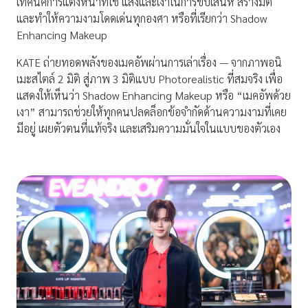
เทคนิคการแต่งหน้าที่ใช้ แสงและเงาในการขับเสน่ห์ สร้างมิติ
และทำให้ความงามโดดเด่นทุกองศา หรือที่เรียกว่า Shadow
Enhancing Makeup
KATE ถ่ายทอดพลังของเมคอัพผ่านการเล่าเรื่อง — จากภาพอนิ
เมะสไตล์ 2 มิติ สู่ภาพ 3 มิติแบบ Photorealistic ที่สมจริง เพื่อ
แสดงให้เห็นว่า Shadow Enhancing Makeup หรือ “เมคอัพด้วย
เงา” สามารถช่วยให้ทุกคนปลดล็อกข้อจำกัดด้านความงามที่เคย
มีอยู่ เผยตัวตนที่แท้จริง และเสริมความมั่นใจในแบบของตัวเอง