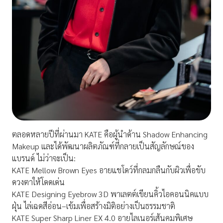
ตลอดหลายปีที่ผ่านมา KATE คือผู้นำด้าน Shadow Enhancing
Makeup และได้พัฒนาผลิตภัณฑ์ที่กลายเป็นสัญลักษณ์ของ
แบรนด์ ไม่ว่าจะเป็น:
KATE Mellow Brown Eyes อายแชโดว์ที่กลมกลืนกับผิวเพื่อขับ
ดวงตาให้โดดเด่น
KATE Designing Eyebrow 3D พาเลตต์เขียนคิ้วไอคอนนิคแบบ
ฝุ่น ไล่เฉดสีอ่อน–เข้มเพื่อสร้างมิติอย่างเป็นธรรมชาติ
KATE Super Sharp Liner EX 4.0 อายไลเนอร์เส้นคมพิเศษ