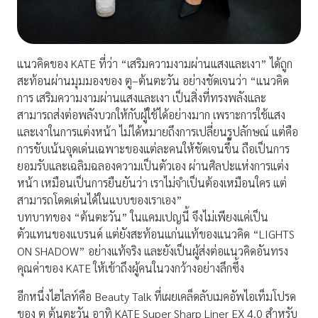
แนวคิดของ KATE ที่ว่า “เสริมความงามผ่านแสงและเงา” ได้ถูก
สะท้อนผ่านมุมมองของ ตู–ต้นตะวัน อย่างชัดเจนว่า “แนวคิด
การ เสริมความงามผ่านแสงและเงา เป็นสิ่งที่ทรงพลังและ
สามารถส่งต่อพลังบวกให้กับผู้ใช้ได้อย่างมาก เพราะการใช้แสง
และเงาในการแต่งหน้า ไม่ได้หมายถึงการเปลี่ยนรูปลักษณ์ แต่คือ
การขับเน้นจุดเด่นเฉพาะของแต่ละคนให้ชัดเจนขึ้น ถือเป็นการ
ยอมรับและเฉลิมฉลองความเป็นตัวเอง ผ่านศิลปะแห่งการแต่ง
หน้า เหมือนเป็นการยืนยันว่า เราไม่จำเป็นต้องเหมือนใคร แต่
สามารถโดดเด่นได้ในแบบของเราเอง”
บทบาทของ “ต้นตะวัน” ในแคมเปญนี้ จึงไม่เพียงแค่เป็น
ตัวแทนของแบรนด์ แต่ยังสะท้อนแก่นแท้ของแนวคิด “LIGHTS
ON SHADOW” อย่างแท้จริง และยังเป็นผู้ส่งต่อแนวคิดอันทรง
คุณค่าของ KATE ให้เข้าถึงผู้คนในวงกว้างอย่างลึกซึ้ง
อีกหนึ่งไฮไลท์คือ Beauty Talk ที่เผยเคล็ดลับเมคอัพไอเท็มโปรด
ของ ตู ต้นตะวัน อาทิ KATE Super Sharp Liner EX 4.0 สำหรับ