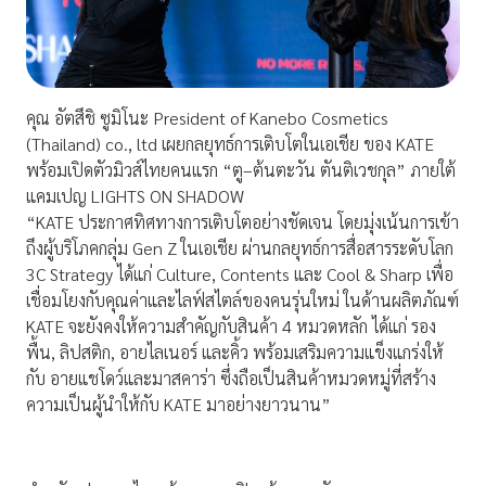
คุณ อัตสึชิ ซูมิโนะ President of Kanebo Cosmetics
(Thailand) co., ltd เผยกลยุทธ์การเติบโตในเอเชีย ของ KATE
พร้อมเปิดตัวมิวส์ไทยคนแรก “ตู–ต้นตะวัน ตันติเวชกุล” ภายใต้
แคมเปญ LIGHTS ON SHADOW
“KATE ประกาศทิศทางการเติบโตอย่างชัดเจน โดยมุ่งเน้นการเข้า
ถึงผู้บริโภคกลุ่ม Gen Z ในเอเชีย ผ่านกลยุทธ์การสื่อสารระดับโลก
3C Strategy ได้แก่ Culture, Contents และ Cool & Sharp เพื่อ
เชื่อมโยงกับคุณค่าและไลฟ์สไตล์ของคนรุ่นใหม่ ในด้านผลิตภัณฑ์
KATE จะยังคงให้ความสำคัญกับสินค้า 4 หมวดหลัก ได้แก่ รอง
พื้น, ลิปสติก, อายไลเนอร์ และคิ้ว พร้อมเสริมความแข็งแกร่งให้
กับ อายแชโดว์และมาสคาร่า ซึ่งถือเป็นสินค้าหมวดหมู่ที่สร้าง
ความเป็นผู้นำให้กับ KATE มาอย่างยาวนาน”