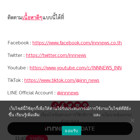
ติดตาม
เนื้อหาดีๆ
แบบนี้ได้ที่
Facebook :
https://www.facebook.com/innnews.co.th
Twitter :
https://twitter.com/innnews
Youtube :
https://www.youtube.com/c/INNNEWS_INN
TikTok :
https://www.tiktok.com/@inn_news
LINE Official Account :
@innnews
เว็บไซต์นี้ใช้คุกกี้เพื่อให้ท่านได้รับประสบการณ์การใช้งานเว็บไซต์ที่ดียิ่ง
ขึ้น เรียนรู้เพิ่มเติม
เงื่อนไขข้อตกลงการใช้บริการ
และ
นโยบายคุ้มครอง
ส่วนบุคคล
NEWS UPDATE
ยอมรับ
11:40
การเมือง