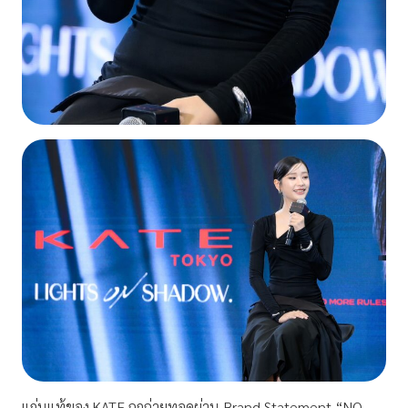
แก่นแท้ของ KATE ถูกถ่ายทอดผ่าน Brand Statement “NO