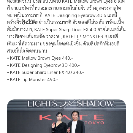
คอลเลคชันนี้ ประกอบไปด้วย KATE Mellow Brown Eyes 8 เฉด
สี อายแชโดว์ที่หลอมละลายกลมกลืนกับผิว สร้างลุคดวงตาดูโต
อย่างเป็นธรรมชาติ, KATE Designing Eyebrow 3D 5 เฉดสี
สร้างคิ้วฟุ้งมีมิติอย่างเป็นธรรมชาติ ด้วยเฉดสีไล่ระดับ พร้อมเนื้อ
สัมผัสบางเบา, KATE Super Sharp Liner EX 4.0 อายไลเนอร์เส้น
บางพิเศษ เส้นคมชัด วาดง่าย, KATE LIP MONSTER 9 เฉดสี
เติมเงาให้ความงามของคุณโดดเด่นยิ่งขึ้น ด้วยลิปสติกที่มอบสี
สวยมั่นใจ ติดทนนาน
• KATE Mellow Brown Eyes 440.-
• KATE Designing Eyebrow 3D 400.-
• KATE Super Sharp Liner EX 4.0 340.-
• KATE Lip Monster 490.-