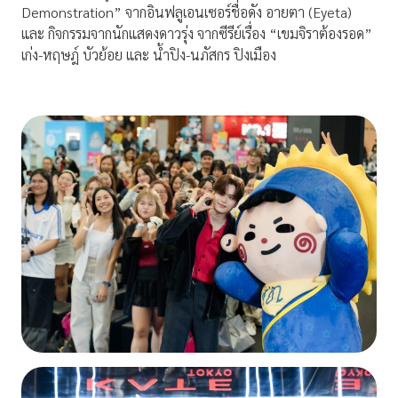
Demonstration” จากอินฟลูเอนเซอร์ชื่อดัง อายตา (Eyeta)
และ กิจกรรมจากนักแสดงดาวรุ่ง จากซีรีย์เรื่อง “เขมจิราต้องรอด”
เก่ง-หฤษฎ์ บัวย้อย และ น้ำปิง-นภัสกร ปิงเมือง