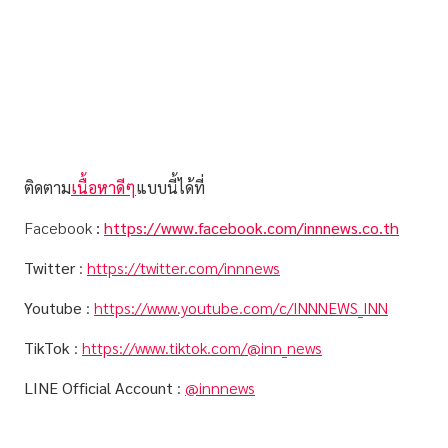
ติดตาม
เนื้อหาดีๆ
แบบนี้ได้ที่
Facebook
:
https://www.facebook.com/innnews.co.th
Twitter
:
https://twitter.com/innnews
Youtube
:
https://www.youtube.com/c/INNNEWS_INN
TikTok
:
https://www.tiktok.com/@inn_news
LINE Official Account
:
@innnews