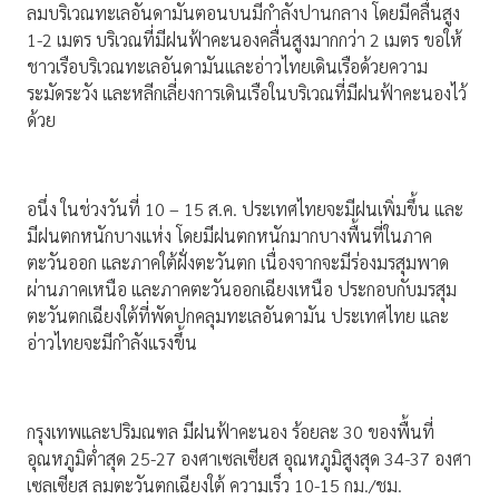
ลมบริเวณทะเลอันดามันตอนบนมีกำลังปานกลาง โดยมีคลื่นสูง
1-2 เมตร บริเวณที่มีฝนฟ้าคะนองคลื่นสูงมากกว่า 2 เมตร ขอให้
ชาวเรือบริเวณทะเลอันดามันและอ่าวไทยเดินเรือด้วยความ
ระมัดระวัง และหลีกเลี่ยงการเดินเรือในบริเวณที่มีฝนฟ้าคะนองไว้
ด้วย
อนึ่ง ในช่วงวันที่ 10 – 15 ส.ค. ประเทศไทยจะมีฝนเพิ่มขึ้น และ
มีฝนตกหนักบางแห่ง โดยมีฝนตกหนักมากบางพื้นที่ในภาค
ตะวันออก และภาคใต้ฝั่งตะวันตก เนื่องจากจะมีร่องมรสุมพาด
ผ่านภาคเหนือ และภาคตะวันออกเฉียงเหนือ ประกอบกับมรสุม
ตะวันตกเฉียงใต้ที่พัดปกคลุมทะเลอันดามัน ประเทศไทย และ
อ่าวไทยจะมีกำลังแรงขึ้น
กรุงเทพและปริมณฑล มีฝนฟ้าคะนอง ร้อยละ 30 ของพื้นที่
อุณหภูมิต่ำสุด 25-27 องศาเซลเซียส อุณหภูมิสูงสุด 34-37 องศา
เซลเซียส ลมตะวันตกเฉียงใต้ ความเร็ว 10-15 กม./ชม.