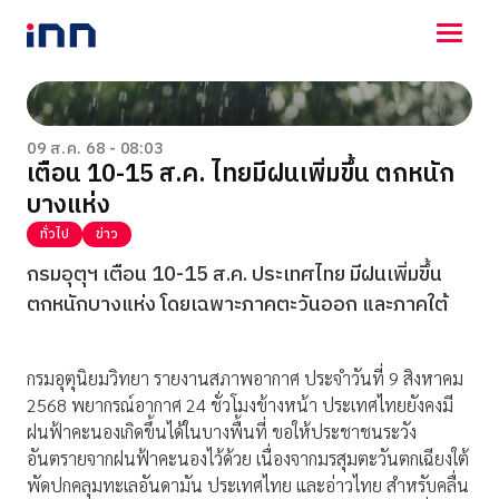
NEWS
ENTERTAINMENT
09 ส.ค. 68 - 08:03
เตือน 10-15 ส.ค. ไทยมีฝนเพิ่มขึ้น ตกหนัก
LIFESTYLE
บางแห่ง
HOROSCOPE
LOTTERY
ทั่วไป
ข่าว
VIDEO
กรมอุตุฯ เตือน 10-15 ส.ค. ประเทศไทย มีฝนเพิ่มขึ้น
ร่วมด้วยช่วยกัน
ตกหนักบางแห่ง โดยเฉพาะภาคตะวันออก และภาคใต้
กรมอุตุนิยมวิทยา รายงานสภาพอากาศ ประจำวันที่ 9 สิงหาคม
2568 พยากรณ์อากาศ 24 ชั่วโมงข้างหน้า ประเทศไทยยังคงมี
ฝนฟ้าคะนองเกิดขึ้นได้ในบางพื้นที่ ขอให้ประชาชนระวัง
อันตรายจากฝนฟ้าคะนองไว้ด้วย เนื่องจากมรสุมตะวันตกเฉียงใต้
พัดปกคลุมทะเลอันดามัน ประเทศไทย และอ่าวไทย สำหรับคลื่น