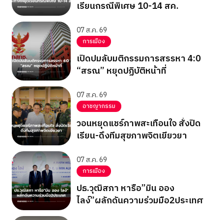
เรียนกรณีพิเศษ 10-14 สค.
07 ส.ค. 69
การเมือง
เปิดปมลับมติกรรมการสรรหา 4:0
“สรณ” หยุดปฏิบัติหน้าที่
07 ส.ค. 69
อาชญากรรม
วอนหยุดแชร์ภาพสะเทือนใจ สั่งปิด
เรียน-ดึงทีมสุขภาพจิตเยียวยา
07 ส.ค. 69
การเมือง
ปธ.วุฒิสภา หารือ”มิน ออง
ไลง์”ผลักดันความร่วมมือ2ประเทศ