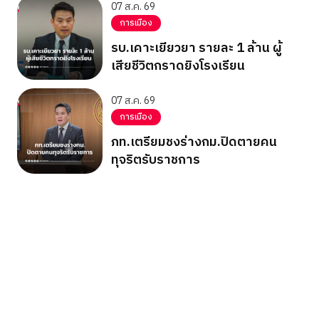
07 ส.ค. 69
การเมือง
รบ.เคาะเยียวยา รายละ 1 ล้าน ผู้
เสียชีวิตกราดยิงโรงเรียน
07 ส.ค. 69
การเมือง
ภท.เตรียมชงร่างกม.ปิดตายคน
ทุจริตรับราชการ