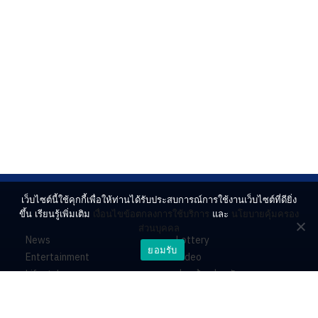
เว็บไซต์นี้ใช้คุกกี้เพื่อให้ท่านได้รับประสบการณ์การใช้งานเว็บไซต์ที่ดียิ่ง
ขึ้น เรียนรู้เพิ่มเติม
เงื่อนไขข้อตกลงการใช้บริการ
และ
นโยบายคุ้มครอง
ส่วนบุคคล
News
Lottery
ยอมรับ
Entertainment
Video
Lifestyle
ร่วมด้วยช่วยกัน
Horoscope