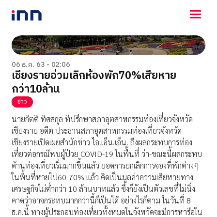
NEWS
ENTERTAINMENT
06 ธ.ค. 63 - 02:06
เชียงรายอ่วมเลิกห้องพัก70%เสียหาย
LIFESTYLE
กว่า10ล้าน
HOROSCOPE
LOTTERY
ข่าว
VIDEO
นายกิตติ ทิศสกุล ทีปรึกษาสภาอุตสาหกรรมท่องเที่ยวจังหวัด
ร่วมด้วยช่วยกัน
เชียงราย อดีต ประธานสภาอุตสาหกรรมท่องเที่ยวจังหวัด
เชียงรายเปิดเผยสำนักข่าว ไอ.เอ็น.เอ็น. ถึงผลกระทบการท่อง
เที่ยวต่อกรณีพบผู้ป่วย COVID-19 ในพื้นที่ ว่า-ขณะนี้ผลกระทบ
ด้านท่องเที่ยวเริ่มมากขึ้นแล้ว ยอดการยกเลิกการจองที่พักต่างๆ
ในพื้นที่หายไป60-70% แล้ว คิดเป็นมูลค่าความเสียหายทาง
เศรษฐกิจไม่ต่ำกว่า 10 ล้านบาทแล้ว ซึ่งก็ยังเป็นตัวเลขที่ไม่นิ่ง
คาดว่าอาจกระทบมากกว่านี้ก็เป็นได้ อย่างไรก็ตาม ในวันที่ 8
ธ.ค.นี้ ทางผู้ประกอบท่องเทื่ยวทั้งหมดในจังหวัดจะมีการหารือใน