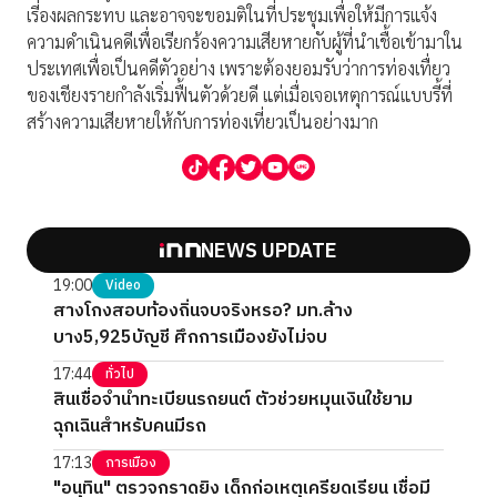
เรี่องผลกระทบ และอาจจะขอมติในที่ประชุมเพื่อให้มีการแจ้ง
ความดำเนินคดีเพื่อเรียกร้องความเสียหายกับผู้ที่นำเชื้อเข้ามาใน
ประเทศเพื่อเป็นคดีตัวอย่าง เพราะต้องยอมรับว่าการท่องเทื่ยว
ของเชียงรายกำลังเริ่มฟื้นตัวด้วยดี แต่เมื่อเจอเหตุการณ์แบบรี้ที่
สร้างความเสียหายให้กับการท่องเที่ยวเป็นอย่างมาก
NEWS UPDATE
19:00
Video
สางโกงสอบท้องถิ่นจบจริงหรอ? มท.ล้าง
บาง5,925บัญชี ศึกการเมืองยังไม่จบ
17:44
ทั่วไป
สินเชื่อจำนำทะเบียนรถยนต์ ตัวช่วยหมุนเงินใช้ยาม
ฉุกเฉินสำหรับคนมีรถ
17:13
การเมือง
"อนุทิน" ตรวจกราดยิง เด็กก่อเหตุเครียดเรียน เชื่อมี