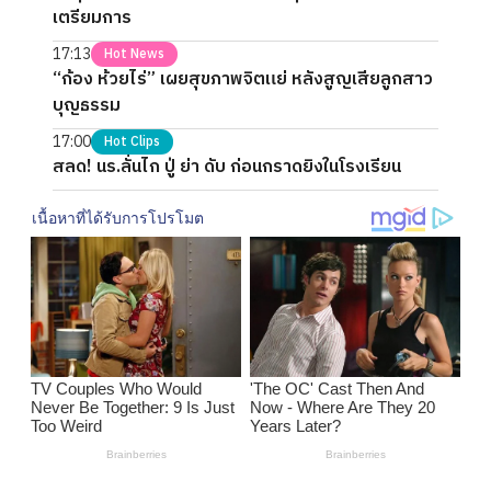
เตรียมการ
17:13
Hot News
“ก้อง ห้วยไร่” เผยสุขภาพจิตแย่ หลังสูญเสียลูกสาว
บุญธรรม
17:00
Hot Clips
สลด! นร.ลั่นไก ปู่ ย่า ดับ ก่อนกราดยิงในโรงเรียน