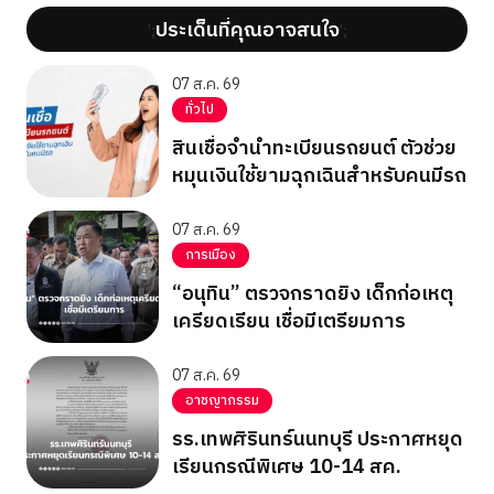
ประเด็นที่คุณอาจสนใจ
';
';
07 ส.ค. 69
ทั่วไป
สินเชื่อจำนำทะเบียนรถยนต์ ตัวช่วย
หมุนเงินใช้ยามฉุกเฉินสำหรับคนมีรถ
07 ส.ค. 69
การเมือง
“อนุทิน” ตรวจกราดยิง เด็กก่อเหตุ
เครียดเรียน เชื่อมีเตรียมการ
07 ส.ค. 69
อาชญากรรม
รร.เทพศิรินทร์นนทบุรี ประกาศหยุด
เรียนกรณีพิเศษ 10-14 สค.