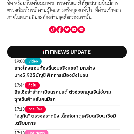
ชิด พร้อมกับเตรียมมาตรการรองรับและให้ทุกสนามบินมีการ
ตรวจเข้มทั้งพนักงานผู้โดยสารหรือบุคคลทั่วไป ที่ผ่านเข้าออก
ภายในสนามบินจะต้องผ่านจุดคัดกรองเท่านั้น
NEWS UPDATE
19:00
Video
สางโกงสอบท้องถิ่นจบจริงหรอ? มท.ล้าง
บาง5,925บัญชี ศึกการเมืองยังไม่จบ
17:44
ทั่วไป
สินเชื่อจำนำทะเบียนรถยนต์ ตัวช่วยหมุนเงินใช้ยาม
ฉุกเฉินสำหรับคนมีรถ
17:13
การเมือง
"อนุทิน" ตรวจกราดยิง เด็กก่อเหตุเครียดเรียน เชื่อมี
เตรียมการ
17:13
Hot News