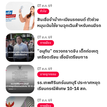
07 ส.ค. 69
ทั่วไป
สินเชื่อจำนำทะเบียนรถยนต์ ตัวช่วย
หมุนเงินใช้ยามฉุกเฉินสำหรับคนมีรถ
07 ส.ค. 69
การเมือง
“อนุทิน” ตรวจกราดยิง เด็กก่อเหตุ
เครียดเรียน เชื่อมีเตรียมการ
07 ส.ค. 69
อาชญากรรม
รร.เทพศิรินทร์นนทบุรี ประกาศหยุด
เรียนกรณีพิเศษ 10-14 สค.
07 ส.ค. 69
การเมือง