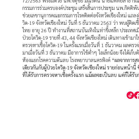
72/2563 พร้อมด้วย นพ.จตุชัย มณีรัตน์ นายแพทย์สาธารณ
กรรมการร่วมครบองค์ประชุม เสร็จสิ้นการประชุม นพ.กิตติพัน
ช่วยเลขานุการคณะกรรมการโรคติดต่อจังหวัดเชียงใหม่ แถลง
วิด-19 จังหวัดเชียงใหม่ วันที่ 5 ธันวาคม 2563 ว่า พบผู้ติดเ
ไทย อายุ 26 ปี ทำงานที่สถานบันเทิงในท่าขี้เหล็ก ประเท
ป่วยโควิด-19 รายที่ 43, 44 จังหวัดเชียงใหม่ เดินทางเข้ามาใ
ตรวจหาเชื้อโควิด-19 ในครั้งแรกเมื่อวันที่ 1 ธันวาคม ผลตรวจไ
มาเมื่อวันที่ 3 ธันวาคม มีอาการไข้ต่ำๆ ไอเล็กน้อย จึงได้เก็
ห้องแยกโรคความดันลบ โรงพยาบาลนครพิงค์
“ผลจากการสอบส
เดียวกันกับผู้ป่วยโควิด-19 จังหวัดเชียงใหม่ รายก่อนหน้านี้
ที่ได้รับการตรวจหาเชื้อครั้งแรก แม้ผลจะเป็นลบ แต่ก็ได้รับ