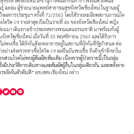
สุขจังหวัดเชียงใหม่ เลขานุการคณะกรรมการฯ พร้อมด้วยคณะ
ธุ์ ฉลอม ผู้ช่วยนายแพทย์สาธารณสุขจังหวัดเชียงใหม่ ในฐานะผู้
ถึงผลการประชุมฯ ครั้งที่ 72/2563 โดยให้รายละเอียดสถานการณ์โค
ชื้อโควิด-19 รายล่าสุด ถือเป็นรายที่ 46 ของจังหวัดเชียงใหม่ หญิง
ศเมียนมา เดินทางเข้าประเทศทางพรมแดนธรรมชาติ มาพร้อมกับผู้
นจังหวัดเชียงใหม่ เมื่อวันที่ 30 พฤศจิกายน 2563 และได้รับการ
ม่พบเชื้อ ได้กักกันสังเกตอาการอยู่ในสถานที่กักกันที่รัฐกำหนด ต่อ
บตัวอย่างส่งตรวจหาเชื้อโควิด-19 ผลยืนยันพบเชื้อ รับตัวเข้ารักษาใน
วนโรคไม่พบผู้สัมผัสเพิ่มเติม เนื่องจากผู้ป่วยรายนี้เป็นกลุ่ม
 ซึ่งมีประวัติการเดินทางและสัมผัสผู้อื่นในกลุ่มเดียวกัน และหลังจาก
การกักกันตัวทันที”
ผช.สสจ.เชียงใหม่ กล่าว