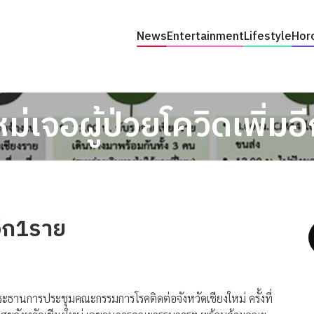
News
Entertainment
Lifestyle
Hor
หม่เจอผู้ป่วยโควิดเพิ่ม
มอีก1ราย
ประธานการประชุมคณะกรรมการโรคติดต่อจังหวัดเชียงใหม่ ครั้งที่