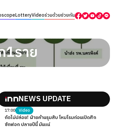
oscope
Lottery
Video
ร่วมด้วยช่วยกัน
อีก1ราย
NEWS UPDATE
17:00
Video
กัดไม่ปล่อย! ฝ่ายค้านรุมสับ โหมโรมก่อนเปิดศึก
ซักฟอก ปลายปีนี้ มันแน่