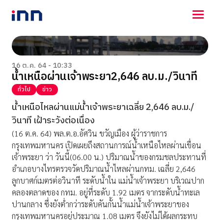
NEWS
ENTERTAINMENT
16 ต.ค. 64 - 10:33
น้ำเหนือผ่านเจ้าพระยา2,646 ลบ.ม./วินาที
LIFESTYLE
HOROSCOPE
ทั่วไป
ข่าว
LOTTERY
น้ำเหนือไหลผ่านแม่น้ำเจ้าพระยาเฉลี่ย 2,646 ลบ.ม./
VIDEO
วินาที เฝ้าระวังต่อเนื่อง
ร่วมด้วยช่วยกัน
(16 ต.ค. 64) พล.ต.อ.อัศวิน ขวัญเมือง ผู้ว่าราชการ
กรุงเทพมหานคร เปิดเผยถึงสถานการณ์น้ำเหนือไหลผ่านเขื่อน
เจ้าพระยา ว่า วันนี้(06.00 น.) ปริมาณน้ำของกรมชลประทานที่
อำเภอบางไทรตรวจวัดปริมาณน้ำไหลผ่านกทม. เฉลี่ย 2,646
ลูกบาศก์เมตรต่อวินาที ระดับน้ำใน แม่น้ำเจ้าพระยา บริเวณปาก
คลองตลาดของ กทม. อยู่ที่ระดับ 1.92 เมตร จากระดับน้ำทะเล
ปานกลาง ซึ่งยังต่ำกว่าระดับคันกั้นน้ำแม่น้ำเจ้าพระยาของ
กรุงเทพมหานครอยู่ประมาณ 1.08 เมตร จึงยังไม่ได้ผลกระทบ