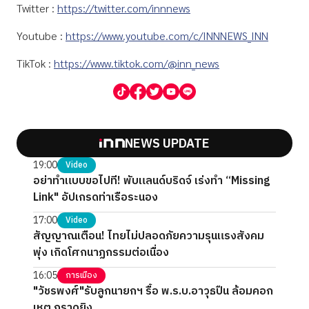
Twitter :
https://twitter.com/innnews
Youtube :
https://www.youtube.com/c/INNNEWS_INN
TikTok :
https://www.tiktok.com/@inn_news
NEWS UPDATE
19:00
Video
อย่าทำแบบขอไปที! พับแลนด์บริดจ์ เร่งทำ “Missing
Link" อัปเกรดท่าเรือระนอง
17:00
Video
สัญญาณเตือน! ไทยไม่ปลอดภัยความรุนแรงสังคม
พุ่ง เกิดโศกนาฏกรรมต่อเนื่อง
16:05
การเมือง
"วัชรพงศ์"รับลูกนายกฯ รื้อ พ.ร.บ.อาวุธปืน ล้อมคอก
เหตุ กราดยิง