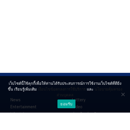
เว็บไซต์นี้ใช้คุกกี้เพื่อให้ท่านได้รับประสบการณ์การใช้งานเว็บไซต์ที่ดียิ่ง
ขึ้น เรียนรู้เพิ่มเติม
เงื่อนไขข้อตกลงการใช้บริการ
และ
นโยบายคุ้มครอง
ส่วนบุคคล
News
Lottery
ยอมรับ
Entertainment
Video
Lifestyle
ร่วมด้วยช่วยกัน
Horoscope