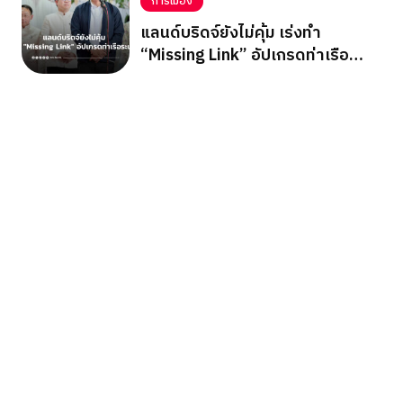
การเมือง
แลนด์บริดจ์ยังไม่คุ้ม เร่งทำ
“Missing Link” อัปเกรดท่าเรือ
ระนอง