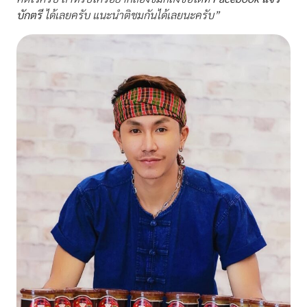
บักตรี
ได้เลยครับ แนะนำติชมกันได้เลยนะครับ”