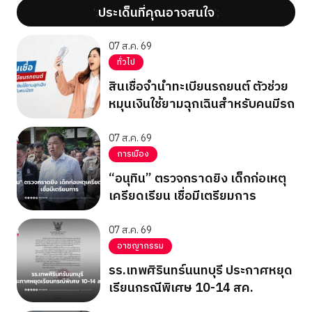
ประเด็นที่คุณอาจสนใจ
';
';
07 ส.ค. 69
ทั่วไป
สินเชื่อจำนำทะเบียนรถยนต์ ตัวช่วย
หมุนเงินใช้ยามฉุกเฉินสำหรับคนมีรถ
07 ส.ค. 69
การเมือง
“อนุทิน” ตรวจกราดยิง เด็กก่อเหตุ
เครียดเรียน เชื่อมีเตรียมการ
07 ส.ค. 69
อาชญากรรม
รร.เทพศิรินทร์นนทบุรี ประกาศหยุด
เรียนกรณีพิเศษ 10-14 สค.