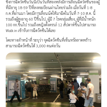
ซึ่งการฉีดวัคซีนวันนี้เป็นวันที่สองหลังมีการเลื่อนฉีดวัคซีนของผู้
ที่มีอายุ 18-59 ปีที่ลงทะเบียนผ่านไทยร่วมใจ เมื่อวันที่ 1-8
ก.ค.ที่ผ่านมา โดยมีการเลื่อนนัดให้มาฉีดในวันที่ 7-10 ส.ค. นี้
รวมถึงผู้สูงอายุ 60 ปีขึ้นไป, ผู้มี 7 โรคกลุ่มเสี่ยง, ผู้ที่มีน้ำหนัก
100 กก.ขึ้นไป รวมถึงหญิงตั้งครรภ์ 12 สัปดาห์ขึ้นไปสามารถ
Walk in เข้ารับการฉีดวัคซีนได้เลย
โดยทางเจ้าหน้าที่ ระบุว่า จุดฉีดวัคซีนที่เซ็นทรัลลาดพร้าว
สามารถฉีดวัคซีนได้ 3,000 คนต่อวัน