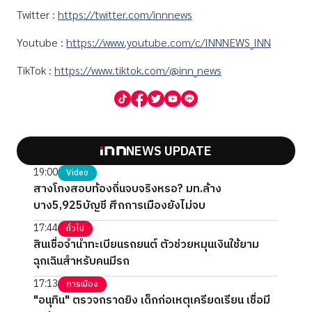
Twitter :
https://twitter.com/innnews
Youtube :
https://www.youtube.com/c/INNNEWS_INN
TikTok :
https://www.tiktok.com/@inn_news
NEWS UPDATE
19:00
Video
สางโกงสอบท้องถิ่นจบจริงหรอ? มท.ล้าง
บาง5,925บัญชี ศึกการเมืองยังไม่จบ
17:44
ทั่วไป
สินเชื่อจำนำทะเบียนรถยนต์ ตัวช่วยหมุนเงินใช้ยาม
ฉุกเฉินสำหรับคนมีรถ
17:13
การเมือง
"อนุทิน" ตรวจกราดยิง เด็กก่อเหตุเครียดเรียน เชื่อมี