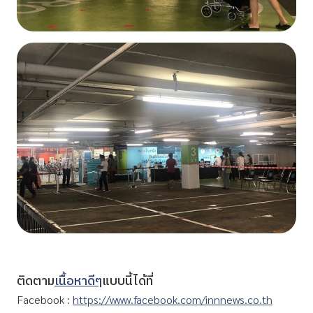
ติดตาม
เนื้อหาดีๆ
แบบนี้ได้ที่
Facebook :
https://www.facebook.com/innnews.co.th