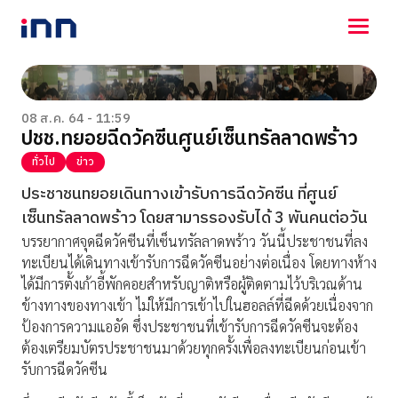
NEWS
ENTERTAINMENT
08 ส.ค. 64 - 11:59
ปชช.ทยอยฉีดวัคซีนศูนย์เซ็นทรัลลาดพร้าว
LIFESTYLE
HOROSCOPE
ทั่วไป
ข่าว
LOTTERY
ประชาชนทยอยเดินทางเข้ารับการฉีดวัคซีน ที่ศูนย์
VIDEO
เซ็นทรัลลาดพร้าว โดยสามารรองรับได้ 3 พันคนต่อวัน
ร่วมด้วยช่วยกัน
บรรยากาศจุดฉีดวัคซีนที่เซ็นทรัลลาดพร้าว วันนี้ประชาชนที่ลง
ทะเบียนได้เดินทางเข้ารับการฉีดวัคซีนอย่างต่อเนื่อง โดยทางห้าง
ได้มีการตั้งเก้าอี้พักคอยสำหรับญาติหรือผู้ติดตามไว้บริเวณด้าน
ข้างทางของทางเข้า ไม่ให้มีการเข้าไปในฮอลล์ที่ฉีดด้วยเนื่องจาก
ป้องการความแออัด ซึ่งประชาชนที่เข้ารับการฉีดวัคซีนจะต้อง
ต้องเตรียมบัตรประชาชนมาด้วยทุกครั้งเพื่อลงทะเบียนก่อนเข้า
รับการฉีดวัคซีน