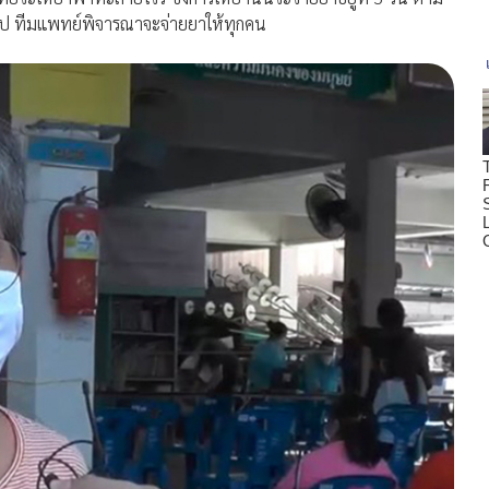
ขึ้นไป ทีมแพทย์พิจารณาจะจ่ายยาให้ทุกคน