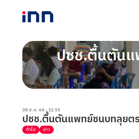
ปชช.ตื้นตัน
08 ส.ค. 64 - 11:55
ปชช.ตื้นตันแพทย์ชนบทลุยตร
ทั่วไป
ข่าว