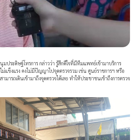
มประดิษฐ์โทรการ กล่าวว่า รู้สึกดีใจที่มีทีมแพทย์เข้ามาบริการ
าไม่แข็งแรง คงไม่มีปัญญาไปจุดตรวจรวม เช่น ศูนย์ราชการฯ หรือ
้สามารถเดินเข้ามาถึงจุดตรวจได้เลย ทำให้ประชาชนเข้าถึงการตรวจ