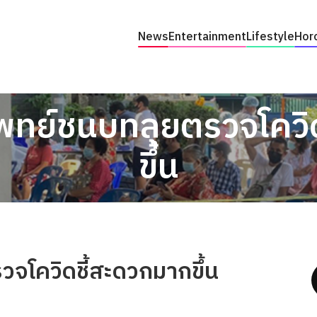
News
Entertainment
Lifestyle
Hor
แพทย์ชนบทลุยตรวจโควิ
ขึ้น
วจโควิดชี้สะดวกมากขึ้น