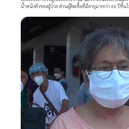
น้ำหนักตัวของผู้ป่วย ส่วนผู้ติดเชื้อที่มีอายุมากกว่า 60 ปี