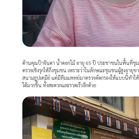
ด้านคุณป้าจินดา น้ำดอกไม้ อายุ 65 ปี ประชาชนในพื้นที่ชุมนุ
ตรวจเชิงรุกให้ถึงชุมชน เพราะว่าในลักษณะชุมชนผู้สูงอายุข
สนามธูปเตมีย์ แต่มีทีมแพทย์มาตรวจคัดกรองให้แบบนี้ทำให
ได้มากขึ้น ทั้งสะดวกและรวดเร็วอีกด้วย