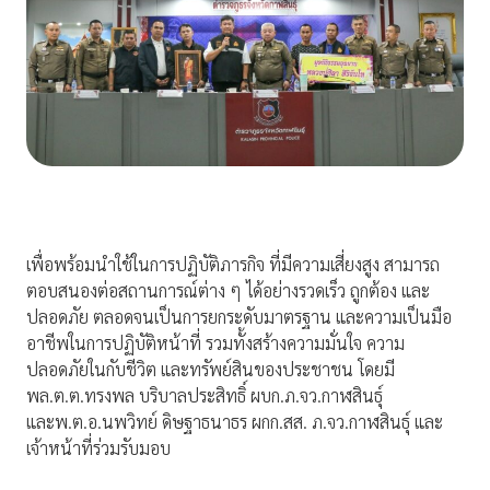
เพื่อพร้อมนำใช้ในการปฏิบัติภารกิจ ที่มีความเสี่ยงสูง สามารถ
ตอบสนองต่อสถานการณ์ต่าง ๆ ได้อย่างรวดเร็ว ถูกต้อง และ
ปลอดภัย ตลอดจนเป็นการยกระดับมาตรฐาน และความเป็นมือ
อาชีพในการปฏิบัติหน้าที่ รวมทั้งสร้างความมั่นใจ ความ
ปลอดภัยในกับชีวิต และทรัพย์สินของประชาชน โดยมี
พล.ต.ต.ทรงพล บริบาลประสิทธิ์ ผบก.ภ.จว.กาฬสินธุ์
และพ.ต.อ.นพวิทย์ ดิษฐาธนาธร ผกก.สส. ภ.จว.กาฬสินธุ์ และ
เจ้าหน้าที่ร่วมรับมอบ