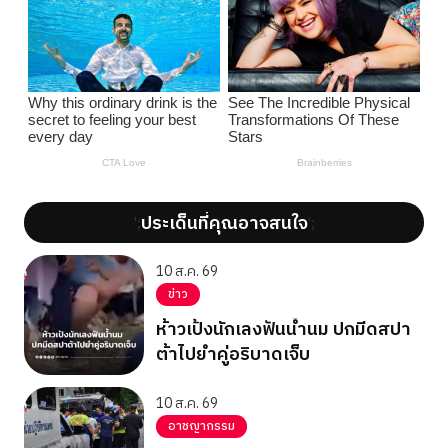
ประเด็นที่คุณอาจสนใจ
';
';
10 ส.ค. 69
ข่าว
ห้าวเป้งนักเลงฟันน้ำนม ปกมีดสปา
ต้าไปยำคู่อริบาดเจ็บ
10 ส.ค. 69
อาชญากรรม