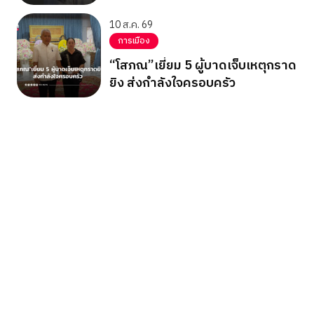
เหยื่อผู้บริสุทธิ์
10 ส.ค. 69
การเมือง
“โสภณ”เยี่ยม 5 ผู้บาดเจ็บเหตุกราด
ยิง ส่งกำลังใจครอบครัว