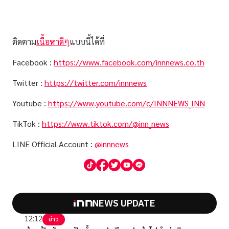
ติดตาม
เนื้อหาดีๆ
แบบนี้ได้ที่
Facebook :
https://www.facebook.com/innnews.co.th
Twitter :
https://twitter.com/innnews
Youtube :
https://www.youtube.com/c/INNNEWS_INN
TikTok :
https://www.tiktok.com/@inn_news
LINE Official Account :
@innnews
NEWS UPDATE
12:12
ข่าว