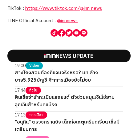
TikTok :
https://www.tiktok.com/@inn_news
LINE Official Account :
@innnews
NEWS UPDATE
19:00
Video
สางโกงสอบท้องถิ่นจบจริงหรอ? มท.ล้าง
บาง5,925บัญชี ศึกการเมืองยังไม่จบ
17:44
ทั่วไป
สินเชื่อจำนำทะเบียนรถยนต์ ตัวช่วยหมุนเงินใช้ยาม
ฉุกเฉินสำหรับคนมีรถ
17:13
การเมือง
"อนุทิน" ตรวจกราดยิง เด็กก่อเหตุเครียดเรียน เชื่อมี
เตรียมการ