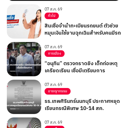
07 ส.ค. 69
ทั่วไป
สินเชื่อจำนำทะเบียนรถยนต์ ตัวช่วย
หมุนเงินใช้ยามฉุกเฉินสำหรับคนมีรถ
07 ส.ค. 69
การเมือง
“อนุทิน” ตรวจกราดยิง เด็กก่อเหตุ
เครียดเรียน เชื่อมีเตรียมการ
07 ส.ค. 69
อาชญากรรม
รร.เทพศิรินทร์นนทบุรี ประกาศหยุด
เรียนกรณีพิเศษ 10-14 สค.
07 ส.ค. 69