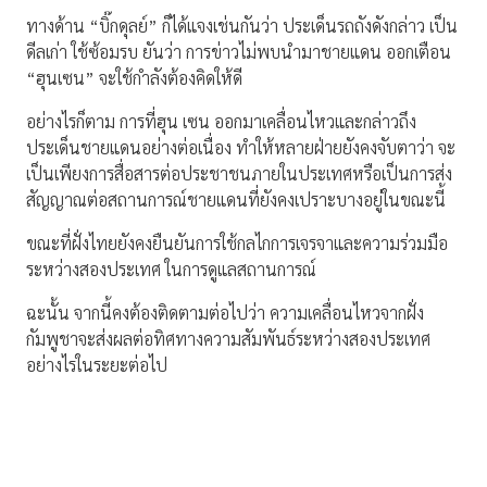
ทางด้าน “บิ๊กดุลย์” ก็ได้แจงเช่นกันว่า ประเด็นรถถังดังกล่าว เป็น
ดีลเก่า ใช้ซ้อมรบ ยันว่า การข่าวไม่พบนำมาชายแดน ออกเตือน
“ฮุนเซน” จะใช้กำลังต้องคิดให้ดี
อย่างไรก็ตาม การที่ฮุน เซน ออกมาเคลื่อนไหวและกล่าวถึง
ประเด็นชายแดนอย่างต่อเนื่อง ทำให้หลายฝ่ายยังคงจับตาว่า จะ
เป็นเพียงการสื่อสารต่อประชาชนภายในประเทศหรือเป็นการส่ง
สัญญาณต่อสถานการณ์ชายแดนที่ยังคงเปราะบางอยู่ในขณะนี้
ขณะที่ฝั่งไทยยังคงยืนยันการใช้กลไกการเจรจาและความร่วมมือ
ระหว่างสองประเทศ ในการดูแลสถานการณ์
ฉะนั้น จากนี้คงต้องติดตามต่อไปว่า ความเคลื่อนไหวจากฝั่ง
กัมพูชาจะส่งผลต่อทิศทางความสัมพันธ์ระหว่างสองประเทศ
อย่างไรในระยะต่อไป