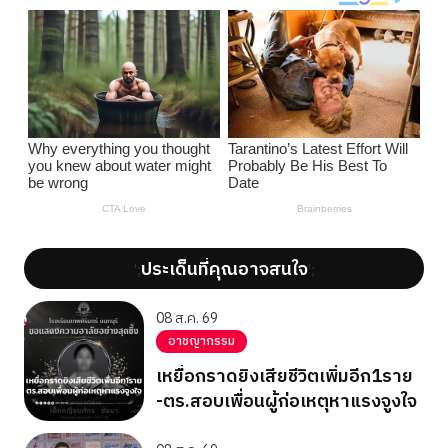
ประเด็นที่คุณอาจสนใจ
';
';
08 ส.ค. 69
อาชญากรรม
เหยื่อกราดยิงเสียชีวิตเพิ่มอีก1ราย
-ตร.สอบเพื่อนผู้ก่อเหตุหาแรงจูงใจ