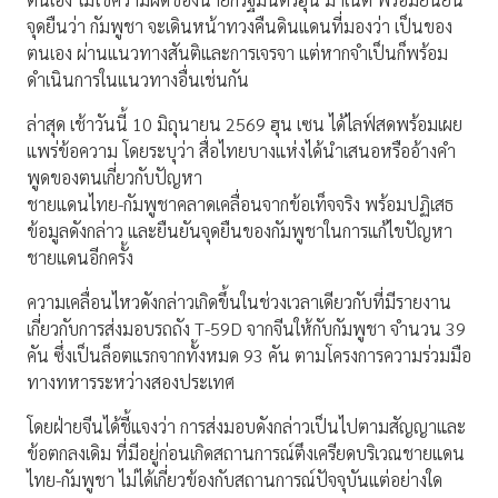
จุดยืนว่า กัมพูชา จะเดินหน้าทวงคืนดินแดนที่มองว่า เป็นของ
ตนเอง ผ่านแนวทางสันติและการเจรจา แต่หากจำเป็นก็พร้อม
ดำเนินการในแนวทางอื่นเช่นกัน
ล่าสุด เช้าวันนี้ 10 มิถุนายน 2569 ฮุน เซน ได้ไลฟ์สดพร้อมเผย
แพร่ข้อความ โดยระบุว่า สื่อไทยบางแห่งได้นำเสนอหรืออ้างคำ
พูดของตนเกี่ยวกับปัญหา
ชายแดนไทย-กัมพูชาคลาดเคลื่อนจากข้อเท็จจริง พร้อมปฏิเสธ
ข้อมูลดังกล่าว และยืนยันจุดยืนของกัมพูชาในการแก้ไขปัญหา
ชายแดนอีกครั้ง
ความเคลื่อนไหวดังกล่าวเกิดขึ้นในช่วงเวลาเดียวกับที่มีรายงาน
เกี่ยวกับการส่งมอบรถถัง T-59D จากจีนให้กับกัมพูชา จำนวน 39
คัน ซึ่งเป็นล็อตแรกจากทั้งหมด 93 คัน ตามโครงการความร่วมมือ
ทางทหารระหว่างสองประเทศ
โดยฝ่ายจีนได้ชี้แจงว่า การส่งมอบดังกล่าวเป็นไปตามสัญญาและ
ข้อตกลงเดิม ที่มีอยู่ก่อนเกิดสถานการณ์ตึงเครียดบริเวณชายแดน
ไทย-กัมพูชา ไม่ได้เกี่ยวข้องกับสถานการณ์ปัจจุบันแต่อย่างใด