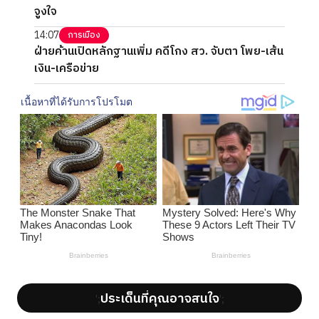
จูงใจ
14:07
การเมือง
ฝ่ายค้านเปิดหลักฐานเพิ่ม คดีโกง สว. จับตา โพย-เส้น
เงิน-เครือข่าย
ประเด็นที่คุณอาจสนใจ
';
';