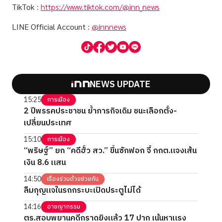
TikTok
:
https://www.tiktok.com/@inn_news
LINE Official Account
:
@innnews
NEWS UPDATE
15:25
การเมือง
2 ปีพรรคประชาชน ย้ำภารกิจเดิม ชนะเลือกตั้ง-
เปลี่ยนประเทศ
15:10
การเมือง
“พริษฐ์” ยก “คดีฮั้ว สว.” ขึ้นซักฟอก จี้ กกต.แจงเส้น
เงิน 8.6 แสน
14:50
เรื่องร่วมด้วยช่วยกัน
ลืมกุญแจในรถกระบะเปิดประตูไม่ได้
14:16
อาชญากรรม
ตร.สอบพยานคดีกราดยิงแล้ว 17 ปาก เน้นหาแรง