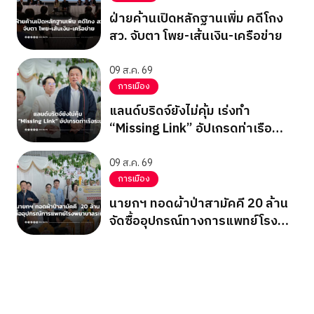
ฝ่ายค้านเปิดหลักฐานเพิ่ม คดีโกง
สว. จับตา โพย-เส้นเงิน-เครือข่าย
09 ส.ค. 69
การเมือง
แลนด์บริดจ์ยังไม่คุ้ม เร่งทำ
“Missing Link” อัปเกรดท่าเรือ
ระนอง
09 ส.ค. 69
การเมือง
นายกฯ ทอดผ้าป่าสามัคคี 20 ล้าน
จัดซื้ออุปกรณ์ทางการแพทย์โรง
พยาบาลระนอง