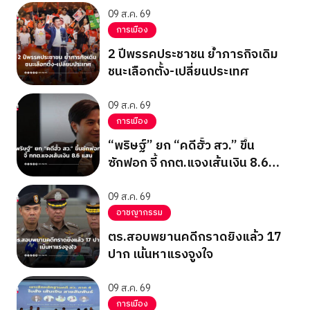
09 ส.ค. 69
การเมือง
2 ปีพรรคประชาชน ย้ำภารกิจเดิม
ชนะเลือกตั้ง-เปลี่ยนประเทศ
09 ส.ค. 69
การเมือง
“พริษฐ์” ยก “คดีฮั้ว สว.” ขึ้น
ซักฟอก จี้ กกต.แจงเส้นเงิน 8.6
แสน
09 ส.ค. 69
อาชญากรรม
ตร.สอบพยานคดีกราดยิงแล้ว 17
ปาก เน้นหาแรงจูงใจ
09 ส.ค. 69
การเมือง