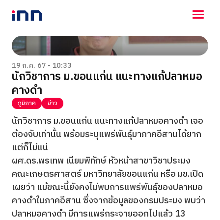
NEWS
ENTERTAINMENT
19 ก.ค. 67 - 10:33
นักวิชาการ ม.ขอนแก่น แนะทางแก้ปลาหมอ
LIFESTYLE
คางดำ
HOROSCOPE
LOTTERY
ภูมิภาค
ข่าว
VIDEO
นักวิชาการ ม.ขอนแก่น แนะทางแก้ปลาหมอคางดำ เจอ
ร่วมด้วยช่วยกัน
ต้องจับเท่านั้น พร้อมระบุแพร่พันธุ์มาภาคอีสานได้ยาก
แต่ก็ไม่แน่
ผศ.ดร.พรเทพ เนียมพิทักษ์ หัวหน้าสาขาวิชาประมง
คณะเกษตรศาสตร์ มหาวิทยาลัยขอนแก่น หรือ มข.เปิด
เผยว่า แม้ขณะนี้ยังคงไม่พบการแพร่พันธุ์ของปลาหมอ
คางดำในภาคอีสาน ซึ่งจากข้อมูลของกรมประมง พบว่า
ปลาหมอคางดำ มีการแพร่กระจายออกไปแล้ว 13