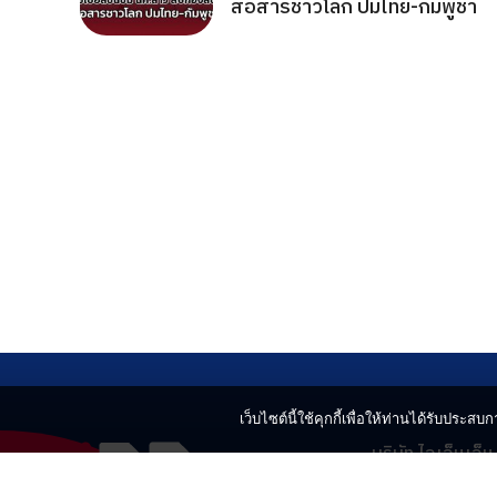
สื่อสารชาวโลก ปมไทย-กัมพูชา
เว็บไซต์นี้ใช้คุกกี้เพื่อให้ท่านได้รับประสบกา
บริษัท ไอเอ็นเอ็
499 อาคารเบญ