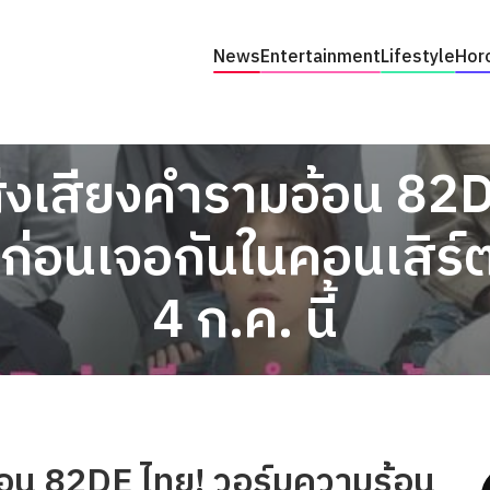
News
Entertainment
Lifestyle
Hor
งเสียงคำรามอ้อน 82DE
่อนเจอกันในคอนเสิร์ตเ
4 ก.ค. นี้
อน 82DE ไทย! วอร์มความร้อน