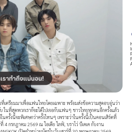
ี่เตรียมมาเพื่
อแฟนไทยโดยเฉพาะ พร้อมส่งข้อความสุดอบอุ่นว่า
ในที่สุดพวกเราก็จะได้ไปเจอกั
บแฟนๆ ชาวไทยทุกคนอีกครั้งแล้ว
นครั้งนี้จะพิเศษกว่าครั้
งไหนๆ เพราะว่าในครั้งนี้เป็นคอนเสิร์
ตที่
ี่ 4 กรกฎาคม 2569 ณ ไอเดีย ไลฟ์, บราโว่ บีเคเค กับงาน
KOK เปิดจำหน่ายบัตรในวันเสาร์ที่ 30 พฤษภาคม 2569