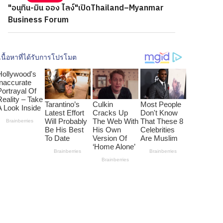
"อนุทิน-มิน ออง ไลง์"เปิดThailand–Myanmar
Business Forum