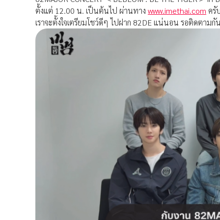
ตั้งแต่ 12.00 น. เป็นต้นไป ผ่านทาง
www.imethai.com
ครั
เราจะตั้งใจเตรียมโชว์ดีๆ ไปฝาก 82DE แน่นอน รอติดตามกัน