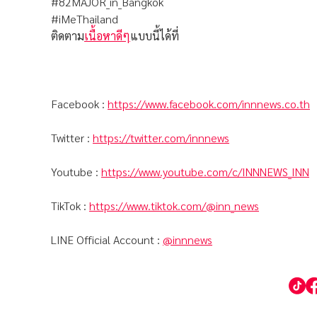
#82MAJOR_in_Bangkok
#iMeThailand
ติดตาม
เนื้อหาดีๆ
แบบนี้ได้ที่
Facebook :
https://www.facebook.com/innnews.co.th
Twitter :
https://twitter.com/innnews
Youtube :
https://www.youtube.com/c/INNNEWS_INN
TikTok :
https://www.tiktok.com/@inn_news
LINE Official Account :
@innnews