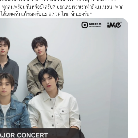
บ ทุกคนพร้อมกันหรือยังครับ? บอกเลยพวกเราทำถึงแน่นอน! พวก
ได้เลยครับ แล้วเจอกันนะ 82DE ไทย รักนะครับ”