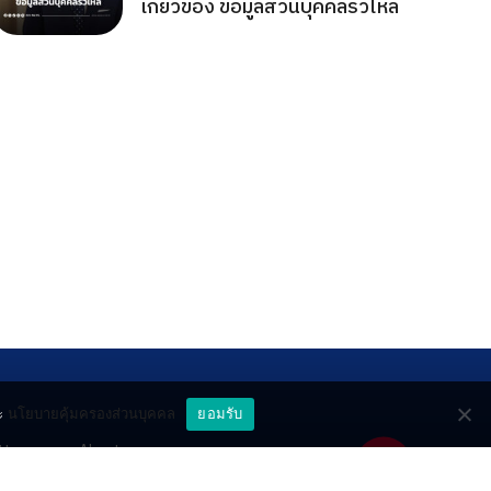
เกี่ยวข้อง ข้อมูลส่วนบุคคลรั่วไหล
ะ
นโยบายคุ้มครองส่วนบุคคล
ยอมรับ
ttery
About
deo
Contact