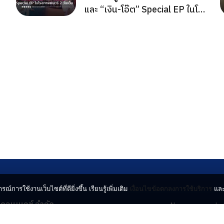
และ “เงิน-โอ๊ต” Special EP ในโรง
ภาพยนตร์ 2 วันเต็ม
รณ์การใช้งานเว็บไซต์ที่ดียิ่งขึ้น เรียนรู้เพิ่มเติม
เงื่อนไขข้อตกลงการใช้บริการ
แล
น คอนเนกซ์ จำกัด
News
Lo
จจินดา ถนนกำแพงเพชร 6
Entertainment
Vi